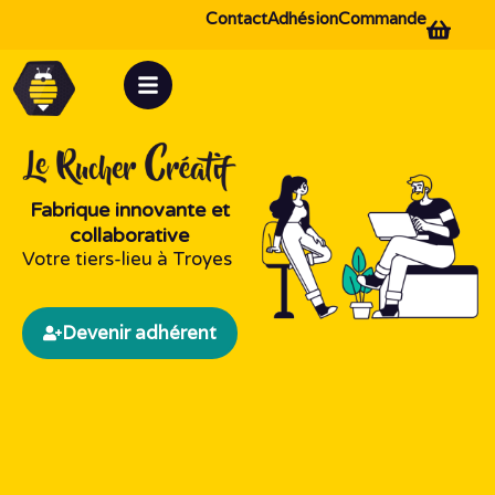
Contact
Adhésion
Commande
Fabrique innovante et
collaborative
Votre tiers-lieu à Troyes
Devenir adhérent