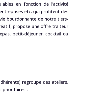
ables en fonction de l’activité
entreprises etc. qui profitent des
vie bourdonnante de notre tiers-
réatif, propose une offre traiteur
pas, petit-déjeuner, cocktail ou
érents) regroupe des ateliers,
prioritaires :