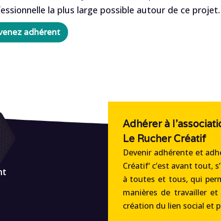
ionnelle la plus large possible autour de ce projet.
evenez adhérent
Adhérer à l'associati
Le Rucher Créatif
Devenir adhérente et adhé
Créatif‘ c’est avant tout, s
nt
à toutes et tous, qui per
manières de travailler et
création du lien social et 