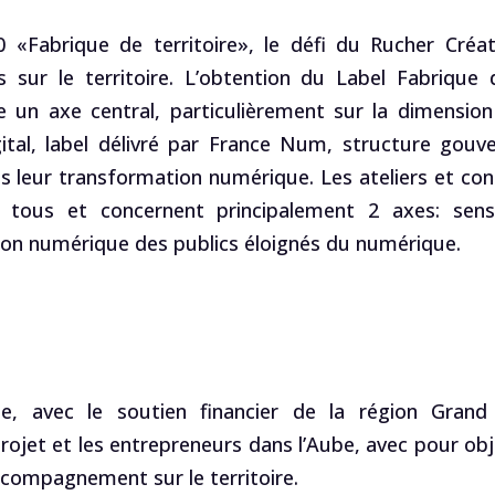
 «Fabrique de territoire», le défi du Rucher Créat
s sur le territoire. L’obtention du Label Fabrique
un axe central, particulièrement sur la dimension
igital, label délivré par France Num, structure gou
eur transformation numérique. Les ateliers et conf
ous et concernent principalement 2 axes: sensib
sion numérique des publics éloignés du numérique.
 avec le soutien financier de la région Grand E
ojet et les entrepreneurs dans l’Aube, avec pour obj
accompagnement sur le territoire.