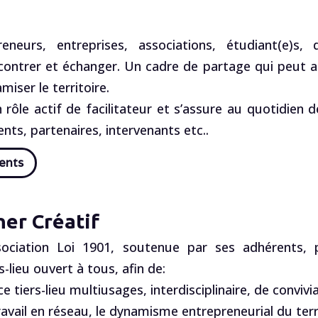
reneurs, entreprises, associations, étudiant(e)s,
ontrer et échanger. Un cadre de partage qui peut accé
miser le territoire.
rôle actif de facilitateur et s’assure au quotidien d
dents, partenaires, intervenants etc..
ents
her Créatif
ciation Loi 1901, soutenue par ses adhérents, pa
s-lieu ouvert à tous, afin de:
 tiers-lieu multiusages, interdisciplinaire, de convivi
ravail en réseau, le dynamisme entrepreneurial du terri