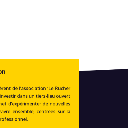
on
rent de l’association ‘Le Rucher
’investir dans un tiers-lieu ouvert
met d’expérimenter de nouvelles
 vivre ensemble, centrées sur la
professionnel.