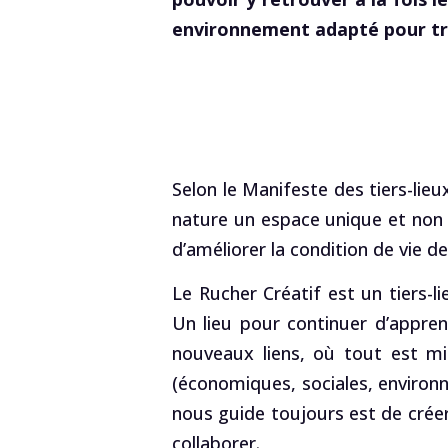
environnement adapté pour tra
Selon le Manifeste des tiers-lie
nature un espace unique et non ré
d’améliorer la condition de vie d
Le Rucher Créatif est un tiers-l
Un lieu pour continuer d’appren
nouveaux liens, où tout est mis
(économiques, sociales, environn
nous guide toujours est de créer
collaborer.