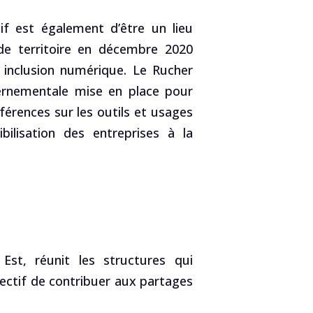
if est également d’être un lieu
 de territoire en décembre 2020
 inclusion numérique. Le Rucher
vernementale mise en place pour
érences sur les outils et usages
ilisation des entreprises à la
st, réunit les structures qui
ectif de contribuer aux partages