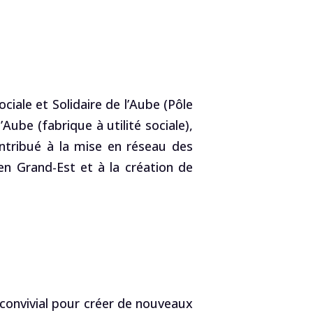
ciale et Solidaire de l’Aube (Pôle
ube (fabrique à utilité sociale),
tribué à la mise en réseau des
en Grand-Est et à la création de
t convivial pour créer de nouveaux