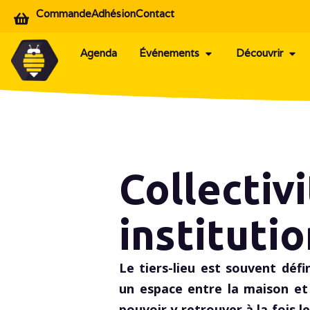
Commande
Adhésion
Contact
Agenda
Événements
Découvrir
Collectiv
instituti
Le tiers-lieu est souvent déf
un espace entre la maison et 
pouvoir y retrouver à la fois l