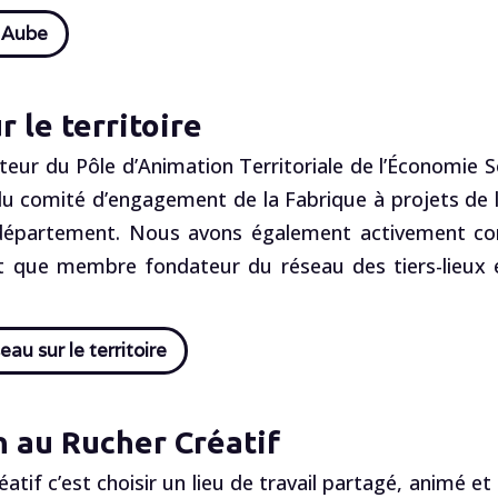
A Aube
 le territoire
eur du Pôle d’Animation Territoriale de l’Économie So
u comité d’engagement de la Fabrique à projets de l’A
 département. Nous avons également activement con
nt que membre fondateur du réseau des tiers-lieux 
eau sur le territoire
n au Rucher Créatif
éatif c’est choisir un lieu de travail partagé, animé e