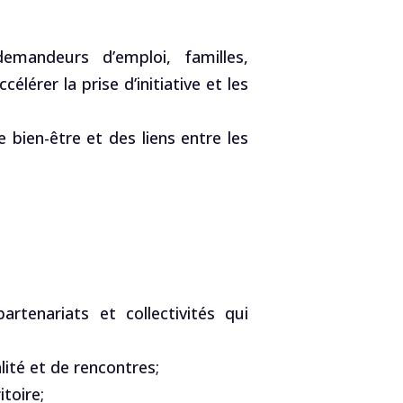
 demandeurs d’emploi, familles,
lérer la prise d’initiative et les
e bien-être et des liens entre les
rtenariats et collectivités qui
alité et de rencontres;
toire;