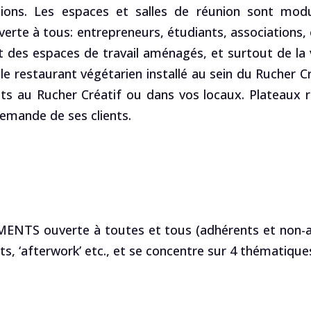
ations. Les espaces et salles de réunion sont modul
verte à tous: entrepreneurs, étudiants, associations, 
t des espaces de travail aménagés, et surtout de la 
le restaurant végétarien installé au sein du Rucher C
 au Rucher Créatif ou dans vos locaux. Plateaux re
demande de ses clients.
 ouverte à toutes et tous (adhérents et non-adh
s, ‘afterwork’ etc., et se concentre sur 4 thématiques 