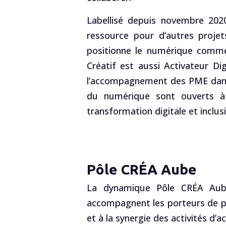
Labellisé depuis novembre 2020
ressource pour d’autres projet
positionne le numérique comme 
Créatif est aussi Activateur D
l’accompagnement des PME dans l
du numérique sont ouverts à t
transformation digitale et inclu
Pôle CRÉA Aube
La dynamique Pôle CRÉA Aube,
accompagnent les porteurs de pr
et à la synergie des activités d’