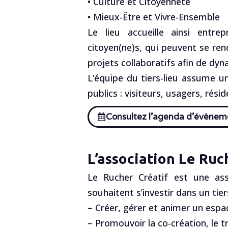
• Culture et Citoyenneté
• Mieux-Être et Vivre-Ensemble
Le lieu accueille ainsi entrep
citoyen(ne)s, qui peuvent se renc
projets collaboratifs afin de dyna
L’équipe du tiers-lieu assume un 
publics : visiteurs, usagers, rési
Consultez l’agenda d’évènem
L’association Le Ruc
Le Rucher Créatif est une asso
souhaitent s’investir dans un tier
– Créer, gérer et animer un espace
– Promouvoir la co-création, le t