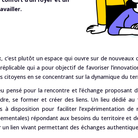
vailler.
ux, c’est plutôt un espace qui ouvre sur de nouveaux 
plicable qui a pour objectif de favoriser l’innovatio
es citoyens en se concentrant sur la dynamique du terri
ieu pensé pour la rencontre et l’échange proposant d
dre, se former et créer des liens. Un lieu dédié au 
 à disposition pour faciliter l’expérimentation de
ementales) répondant aux besoins du territoire et de
 un lien vivant permettant des échanges authentique