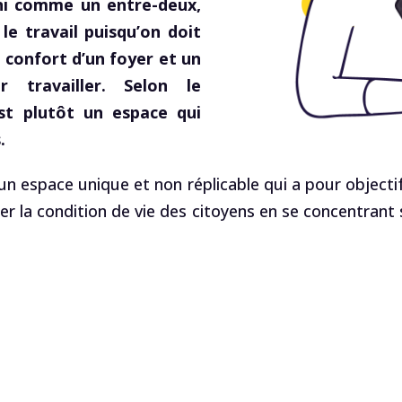
ini comme un entre-deux,
le travail puisqu’on doit
e confort d’un foyer et un
 travailler. Selon le
est plutôt un espace qui
.
un espace unique et non réplicable qui a pour objectif 
er la condition de vie des citoyens en se concentrant