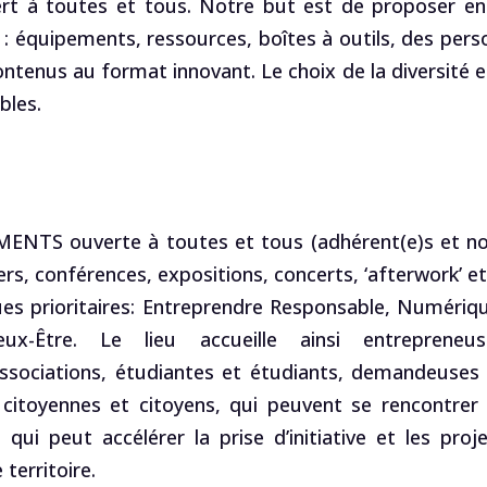
vert à toutes et tous. Notre but est de proposer en 
té : équipements, ressources, boîtes à outils, des pe
tenus au format innovant. Le choix de la diversité es
bles.
S ouverte à toutes et tous (adhérent(e)s et no
rs, conférences, expositions, concerts, ‘afterwork’ et
es prioritaires: Entreprendre Responsable, Numériq
eux-Être. Le lieu accueille ainsi
entrepreneus
 associations, étudiantes et étudiants, demandeuses
 citoyennes et citoyens, qui peuvent se rencontrer
ui peut accélérer la prise d’initiative et les proj
 territoire.