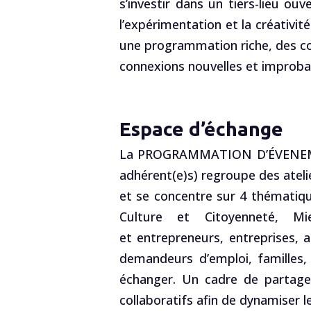
s’investir dans un tiers-lieu ou
l’expérimentation et la créativi
une programmation riche, des con
connexions nouvelles et improba
Espace d’échange
La PROGRAMMATION D’ÉVENEMENT
adhérent(e)s) regroupe des atelie
et se concentre sur 4 thématiqu
Culture et Citoyenneté, Mi
et
entrepreneurs
, entreprises,
demandeurs d’emploi, familles,
échanger. Un cadre de partage q
collaboratifs afin de dynamiser le