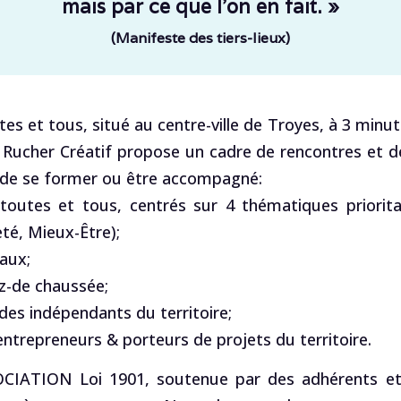
mais par ce que l’on en fait. »
(Manifeste des tiers-lieux)
utes et tous, situé au centre-ville de Troyes, à 3 minu
 Rucher Créatif propose un cadre de rencontres et de t
 de se former ou être accompagné:
outes et tous, centrés sur 4 thématiques priorita
té, Mieux-Être);
aux;
z-de chaussée;
des indépendants du territoire;
ntrepreneurs & porteurs de projets du territoire.
OCIATION Loi 1901, soutenue par des adhérents et 