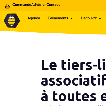
Commande
Adhésion
Contact
Agenda
Événements
Découvrir
Le tiers-l
associati
à toutes 