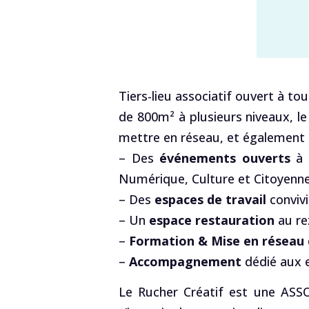
Tiers-lieu associatif ouvert à to
de 800m² à plusieurs niveaux, le
mettre en réseau, et également
– Des
événements ouverts
à t
Numérique, Culture et Citoyenne
– Des
espaces de travail
convivi
– Un
espace restauration
au re
–
Formation & Mise en réseau
–
Accompagnement
dédié aux e
Le Rucher Créatif est une ASS