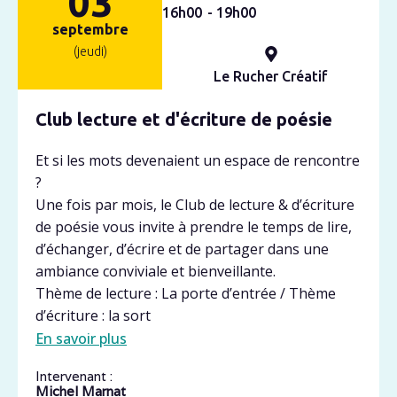
03
16h
00
- 19h
00
septembre
(jeudi)
Le Rucher Créatif
Club lecture et d'écriture de poésie
Et si les mots devenaient un espace de rencontre
?
Une fois par mois, le Club de lecture & d’écriture
de poésie vous invite à prendre le temps de lire,
d’échanger, d’écrire et de partager dans une
ambiance conviviale et bienveillante.
Thème de lecture : La porte d’entrée / Thème
d’écriture : la sort
En savoir plus
Intervenant :
Michel Marnat