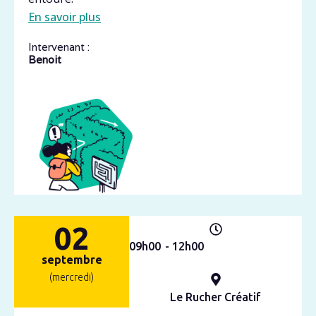
En savoir plus
Intervenant :
Benoit
02
09h
00
- 12h
00
septembre
(mercredi)
Le Rucher Créatif