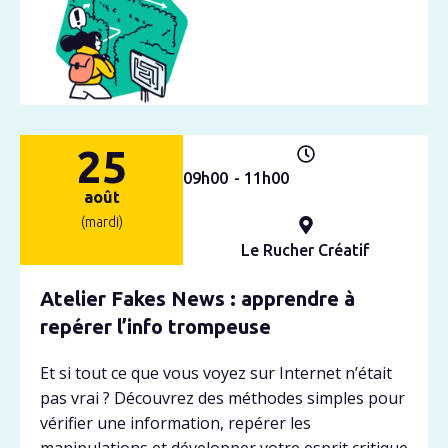
25
09h
00
- 11h
00
août
(mardi)
Le Rucher Créatif
Atelier Fakes News : apprendre à
repérer l’info trompeuse
Et si tout ce que vous voyez sur Internet n’était
pas vrai ? Découvrez des méthodes simples pour
vérifier une information, repérer les