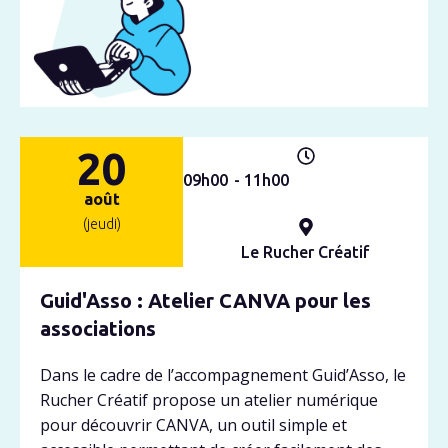
20
09h
00
- 11h
00
août
(jeudi)
Le Rucher Créatif
Guid'Asso : Atelier CANVA pour les
associations
Dans le cadre de l’accompagnement Guid’Asso, le
Rucher Créatif propose un atelier numérique
pour découvrir CANVA, un outil simple et