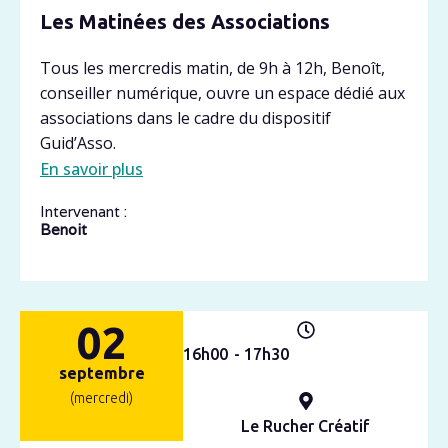
Les Matinées des Associations
Tous les mercredis matin, de 9h à 12h, Benoît,
conseiller numérique, ouvre un espace dédié aux
associations dans le cadre du dispositif
Guid’Asso.
En savoir plus
Intervenant :
Benoit
02
16h
00
- 17h
30
septembre
(mercredi)
Le Rucher Créatif