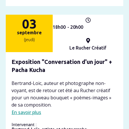
03
18h
00
- 20h
00
septembre
(jeudi)
Le Rucher Créatif
Exposition "Conversation d'un jour" +
Pacha Kucha
Bertrand-Loïc, auteur et photographe non-
voyant, est de retour cet été au Rucher créatif
pour un nouveau bouquet « poèmes-images »
de sa composition.
En savoir plus
Intervenant :