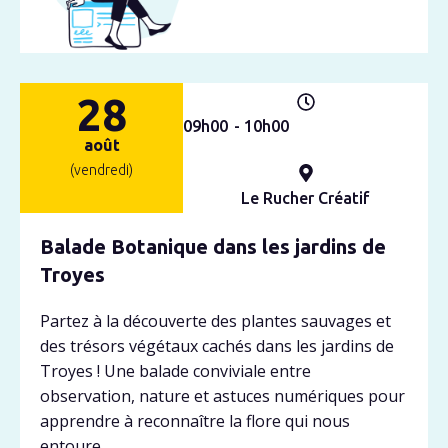
28
09h
00
- 10h
00
août
(vendredi)
Le Rucher Créatif
Balade Botanique dans les jardins de
Troyes
Partez à la découverte des plantes sauvages et
des trésors végétaux cachés dans les jardins de
Troyes ! Une balade conviviale entre
observation, nature et astuces numériques pour
apprendre à reconnaître la flore qui nous
entoure.