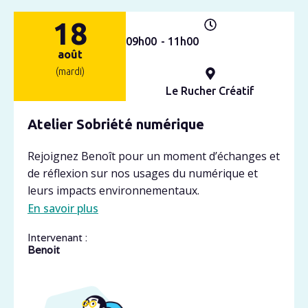
18
09h
00
- 11h
00
août
(mardi)
Le Rucher Créatif
Atelier Sobriété numérique
Rejoignez Benoît pour un moment d’échanges et
de réflexion sur nos usages du numérique et
leurs impacts environnementaux.
En savoir plus
Intervenant :
Benoit