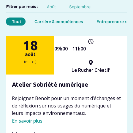
Filtrer par mois :
Août
Septembre
Tout
Carrière & compétences
Entreprendre res
18
09h
00
- 11h
00
août
(mardi)
Le Rucher Créatif
Atelier Sobriété numérique
Rejoignez Benoît pour un moment d’échanges et
de réflexion sur nos usages du numérique et
leurs impacts environnementaux.
En savoir plus