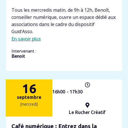
Tous les mercredis matin, de 9h à 12h, Benoît,
conseiller numérique, ouvre un espace dédié aux
associations dans le cadre du dispositif
Guid’Asso.
En savoir plus
Intervenant :
Benoit
16
16h
00
- 17h
30
septembre
(mercredi)
Le Rucher Créatif
Café numérique : Entrez dans la