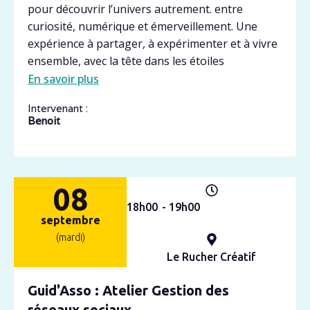
pour découvrir l’univers autrement. entre
curiosité, numérique et émerveillement. Une
expérience à partager, à expérimenter et à vivre
ensemble, avec la tête dans les étoiles
En savoir plus
Intervenant :
Benoit
08
18h
00
- 19h
00
septembre
(mardi)
Le Rucher Créatif
Guid'Asso : Atelier Gestion des
réseaux sociaux