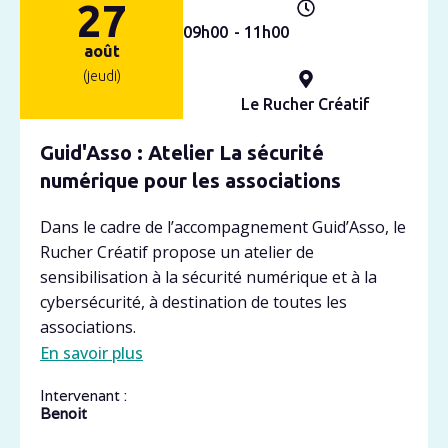
27
09h
00
- 11h
00
août
(jeudi)
Le Rucher Créatif
Guid'Asso : Atelier La sécurité
numérique pour les associations
Dans le cadre de l’accompagnement Guid’Asso, le
Rucher Créatif propose un atelier de
sensibilisation à la sécurité numérique et à la
cybersécurité, à destination de toutes les
associations.
En savoir plus
Intervenant :
Benoit