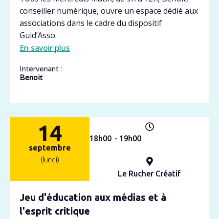
conseiller numérique, ouvre un espace dédié aux
associations dans le cadre du dispositif
Guid’Asso.
En savoir plus
Intervenant :
Benoit
14
18h
00
- 19h
00
septembre
(lundi)
Le Rucher Créatif
Jeu d'éducation aux médias et à
l'esprit critique