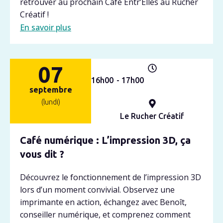
retrouver au prochain Café Entr’Elles au Rucher
Créatif !
En savoir plus
07
16h
00
- 17h
00
septembre
(lundi)
Le Rucher Créatif
Café numérique : L’impression 3D, ça
vous dit ?
Découvrez le fonctionnement de l’impression 3D
lors d’un moment convivial. Observez une
imprimante en action, échangez avec Benoît,
conseiller numérique, et comprenez comment