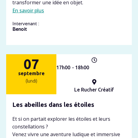
transformer une idée en objet.
En savoir plus
Intervenant :
Benoit
07
17h
00
- 18h
00
septembre
(lundi)
Le Rucher Créatif
Les abeilles dans les étoiles
Et si on partait explorer les étoiles et leurs
constellations ?
Venez vivre une aventure ludique et immersive