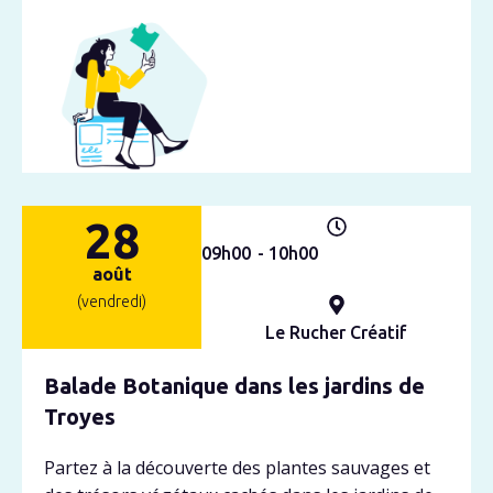
28
09h
00
- 10h
00
août
(vendredi)
Le Rucher Créatif
Balade Botanique dans les jardins de
Troyes
Partez à la découverte des plantes sauvages et