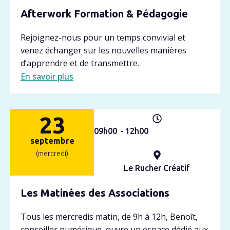
Afterwork Formation & Pédagogie
Rejoignez-nous pour un temps convivial et
venez échanger sur les nouvelles manières
d’apprendre et de transmettre.
En savoir plus
23
09h
00
- 12h
00
septembre
(mercredi)
Le Rucher Créatif
Les Matinées des Associations
Tous les mercredis matin, de 9h à 12h, Benoît,
conseiller numérique, ouvre un espace dédié aux