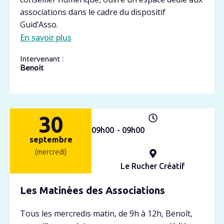
associations dans le cadre du dispositif
Guid’Asso.
En savoir plus
Intervenant :
Benoit
30
09h
00
- 09h
00
septembre
(mercredi)
Le Rucher Créatif
Les Matinées des Associations
Tous les mercredis matin, de 9h à 12h, Benoît,