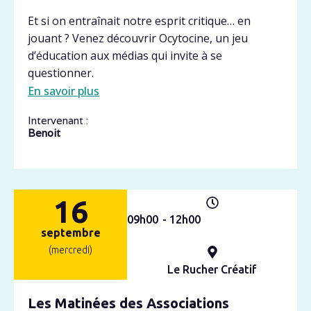
Et si on entraînait notre esprit critique… en
jouant ? Venez découvrir Ocytocine, un jeu
d’éducation aux médias qui invite à se
questionner.
En savoir plus
Intervenant :
Benoit
16
09h
00
- 12h
00
septembre
(mercredi)
Le Rucher Créatif
Les Matinées des Associations