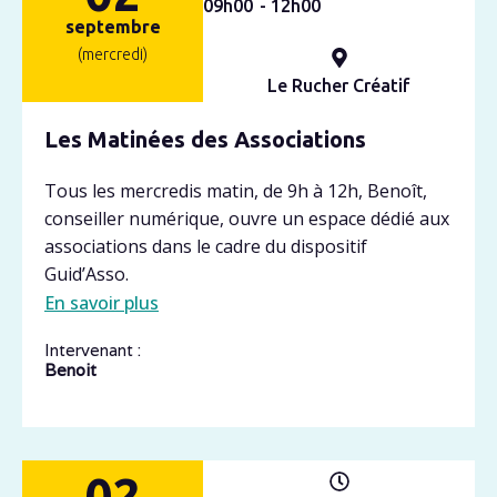
09h
00
- 12h
00
septembre
(mercredi)
Le Rucher Créatif
Les Matinées des Associations
Tous les mercredis matin, de 9h à 12h, Benoît,
conseiller numérique, ouvre un espace dédié aux
associations dans le cadre du dispositif
Guid’Asso.
En savoir plus
Intervenant :
Benoit
02