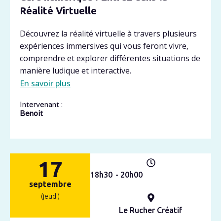
Réalité Virtuelle
Découvrez la réalité virtuelle à travers plusieurs
expériences immersives qui vous feront vivre,
comprendre et explorer différentes situations de
manière ludique et interactive.
En savoir plus
Intervenant :
Benoit
17
18h
30
- 20h
00
septembre
(jeudi)
Le Rucher Créatif