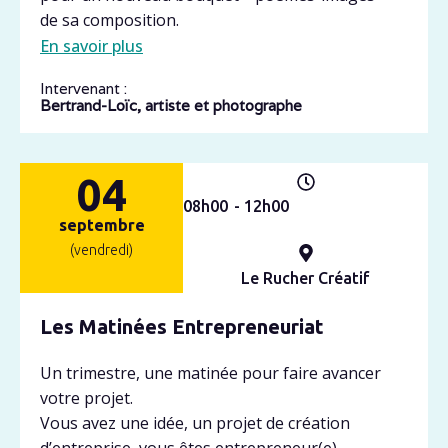
de sa composition.
En savoir plus
Intervenant :
Bertrand-Loïc, artiste et photographe
04
08h
00
- 12h
00
septembre
(vendredi)
Le Rucher Créatif
Les Matinées Entrepreneuriat
Un trimestre, une matinée pour faire avancer
votre projet.
Vous avez une idée, un projet de création
d’entreprise, vous êtes entrepreneur(e),