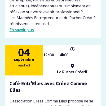
étudiant(e), indépendant(e) ou simplement en
réflexion sur votre avenir professionnel ?
Les Matinées Entrepreneuriat du Rucher Créatif
réunissent, le temps d’
En savoir plus
04
12h
30
- 14h
00
septembre
(vendredi)
Le Rucher Créatif
Café Entr'Elles avec Créez Comme
Elles
L’association Créez Comme Elles propose de se