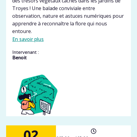
des trésors végétaux cachés dans les jardins de
Troyes ! Une balade conviviale entre
observation, nature et astuces numériques pour
apprendre à reconnaître la flore qui nous
entoure.
En savoir plus
Intervenant :
Benoit
02