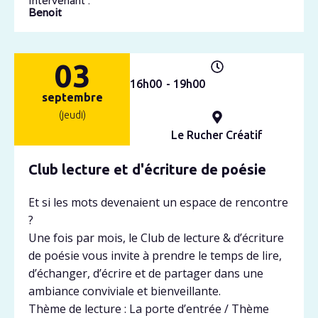
Intervenant :
Benoit
03
16h
00
- 19h
00
septembre
(jeudi)
Le Rucher Créatif
Club lecture et d'écriture de poésie
Et si les mots devenaient un espace de rencontre
?
Une fois par mois, le Club de lecture & d’écriture
de poésie vous invite à prendre le temps de lire,
d’échanger, d’écrire et de partager dans une
ambiance conviviale et bienveillante.
Thème de lecture : La porte d’entrée / Thème