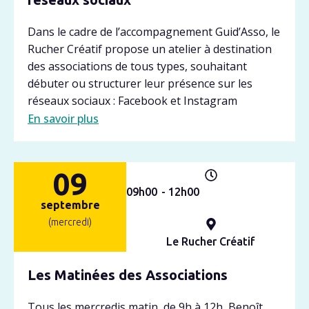
Dans le cadre de l’accompagnement Guid’Asso, le
Rucher Créatif propose un atelier à destination
des associations de tous types, souhaitant
débuter ou structurer leur présence sur les
réseaux sociaux : Facebook et Instagram
En savoir plus
09
09h
00
- 12h
00
septembre
(mercredi)
Le Rucher Créatif
Les Matinées des Associations
Tous les mercredis matin, de 9h à 12h, Benoît,