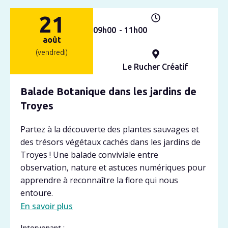
21
09h
00
- 11h
00
août
(vendredi)
Le Rucher Créatif
Balade Botanique dans les jardins de
Troyes
Partez à la découverte des plantes sauvages et
des trésors végétaux cachés dans les jardins de
Troyes ! Une balade conviviale entre
observation, nature et astuces numériques pour
apprendre à reconnaître la flore qui nous
entoure.
En savoir plus
Intervenant :