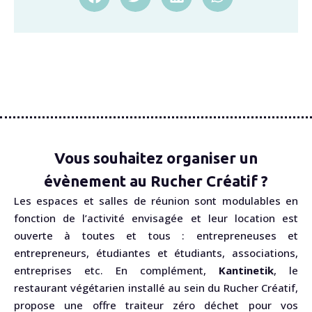
Vous souhaitez organiser un
évènement au Rucher Créatif ?
Les espaces et salles de réunion sont modulables en
fonction de l’activité envisagée et leur location est
ouverte à toutes et tous : entrepreneuses et
entrepreneurs, étudiantes et étudiants, associations,
entreprises etc. En complément,
Kantinetik
, le
restaurant végétarien installé au sein du Rucher Créatif,
propose une offre traiteur zéro déchet pour vos