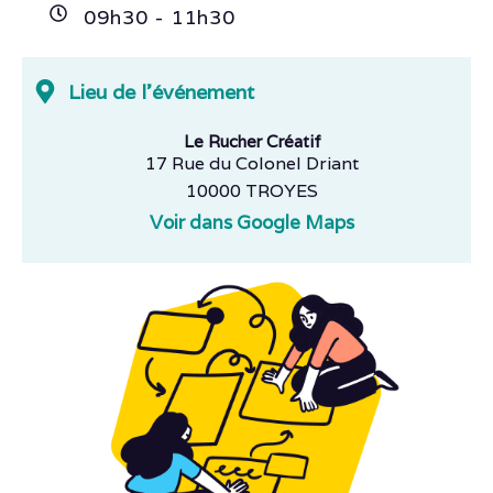
09h
30
- 11h
30
Lieu de l'événement
Le Rucher Créatif
17 Rue du Colonel Driant
10000 TROYES
Voir dans Google Maps