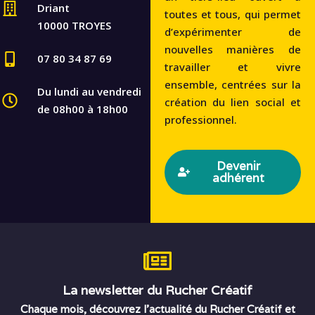
Driant
toutes et tous, qui permet
10000 TROYES
d’expérimenter de
nouvelles manières de
07 80 34 87 69
travailler et vivre
ensemble, centrées sur la
Du lundi au vendredi
création du lien social et
de 08h00 à 18h00
professionnel.
Devenir
adhérent
La newsletter du Rucher Créatif
Chaque mois, découvrez l’actualité du Rucher Créatif et