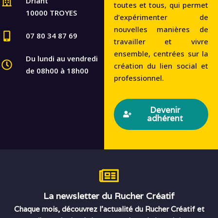
Driant
toutes et tous, qui permet
10000 TROYES
d’expérimenter de
nouvelles manières de
07 80 34 87 69
travailler et vivre
ensemble, centrées sur la
Du lundi au vendredi
création du lien social et
de 08h00 à 18h00
professionnel.
Devenir
adhérent
La newsletter du Rucher Créatif
Chaque mois, découvrez l’actualité du Rucher Créatif et