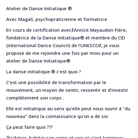
Atelier de Danse Initiatique ®
Avec Magali, psychopraticienne et formatrice
En cours de certification avec💃Annick Mayaudon-Fière,
fondatrice de la Danse Initiatique® et membre du CID
(international Dance Council) de l’UNESCO💃, je vous
propose de me rejoindre une fois par mois pour un
atelier de Danse Initiatique®
La danse initiatique ® c’est quoi ?
C’est une possibilité de transformation par le
mouvement, un moyen de sentir, ressentir et d’investir
complètement son corps .
Elle est initiatique au sens qu’elle peut nous ouvrir à “du
nouveau” dans la connaissance qu’on a de soi
Ça peut faire quoi ?🏹
🎯Libérer, habiter son corps et voir où ç’est lumineux,