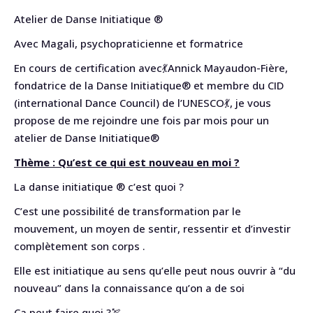
Atelier de Danse Initiatique ®
Avec Magali, psychopraticienne et formatrice
En cours de certification avec💃Annick Mayaudon-Fière,
fondatrice de la Danse Initiatique® et membre du CID
(international Dance Council) de l’UNESCO💃, je vous
propose de me rejoindre une fois par mois pour un
atelier de Danse Initiatique®
Thème : Qu’est ce qui est nouveau en moi ?
La danse initiatique ® c’est quoi ?
C’est une possibilité de transformation par le
mouvement, un moyen de sentir, ressentir et d’investir
complètement son corps .
Elle est initiatique au sens qu’elle peut nous ouvrir à “du
nouveau” dans la connaissance qu’on a de soi
Ça peut faire quoi ?🏹