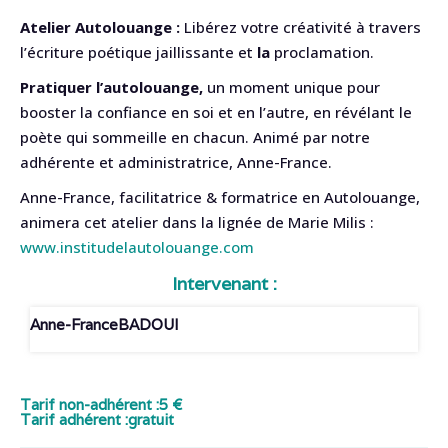
Atelier Autolouange :
Libérez votre créativité à travers
l’écriture poétique jaillissante et
la
proclamation.
Pratiquer l’autolouange,
un moment unique pour
booster la confiance en soi et en l’autre, en révélant le
poète qui sommeille en chacun. Animé par notre
adhérente et administratrice, Anne-France.
Anne-France, facilitatrice & formatrice en Autolouange,
animera cet atelier dans la lignée de Marie Milis :
www.institudelautolouange.com
Intervenant :
Anne-France
BADOUI
Tarif non-adhérent :
5 €
Tarif adhérent :
gratuit