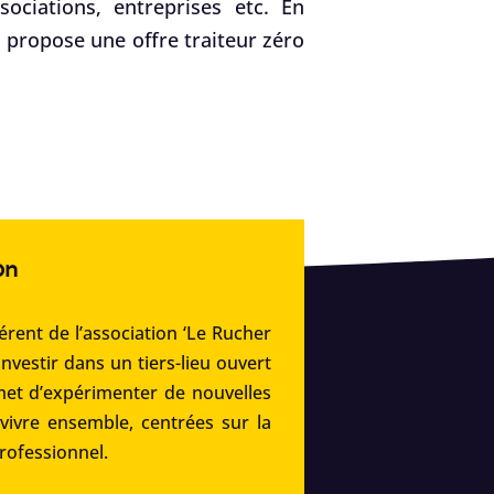
ociations, entreprises etc. En
f, propose une offre traiteur zéro
on
rent de l’association ‘Le Rucher
’investir dans un tiers-lieu ouvert
met d’expérimenter de nouvelles
 vivre ensemble, centrées sur la
professionnel.