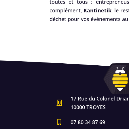
toutes et tous : entrepreneus
complément,
Kantinetik
, le re
déchet pour vos événements au 
17 Rue du Colonel Dria
10000 TROYES
07 80 34 87 69