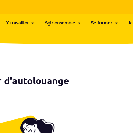
Y travailler
Agir ensemble
Se former
Je
r d'autolouange