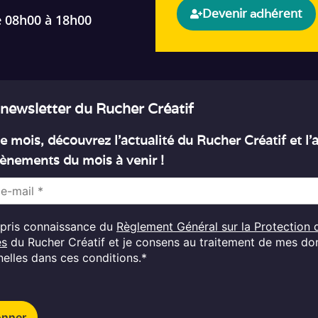
Devenir adhérent
e 08h00 à 18h00
 newsletter du Rucher Créatif
 mois, découvrez l’actualité du Rucher Créatif et l
ènements du mois à venir !
i pris connaissance du
Règlement Général sur la Protection 
es
du Rucher Créatif et je consens au traitement de mes d
elles dans ces conditions.*
onner