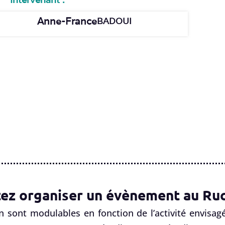
Anne-France
BADOUI
ez organiser un évènement au Ruc
n sont modulables en fonction de l’activité envisagé