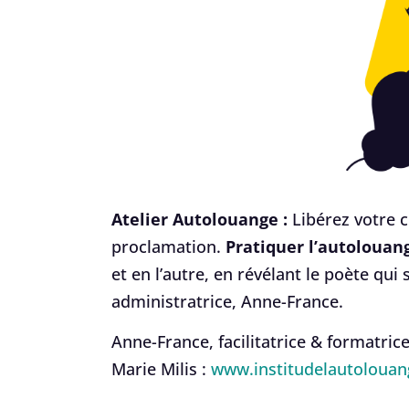
Atelier Autolouange :
Libérez votre cr
proclamation.
Pratiquer l’autolouan
et en l’autre, en révélant le poète q
administratrice, Anne-France.
Anne-France, facilitatrice & formatric
Marie Milis :
www.institudelautoloua