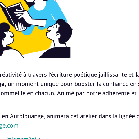
éativité à travers l’écriture poétique jaillissante et
l
ge,
un moment unique pour booster la confiance en 
ui sommeille en chacun. Animé par notre adhérente et
e en Autolouange, animera cet atelier dans la lignée 
nge.com
Intervenant :