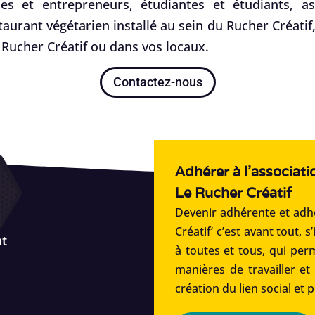
es et entrepreneurs, étudiantes et étudiants, ass
staurant végétarien installé au sein du Rucher Créati
Rucher Créatif ou dans vos locaux.
Contactez-nous
Adhérer à l'associati
Le Rucher Créatif
Devenir adhérente et adhé
Créatif‘ c’est avant tout, s
nt
à toutes et tous, qui per
manières de travailler et
création du lien social et 