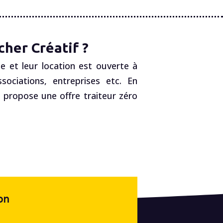
her Créatif ?
e et leur location est ouverte à
ociations, entreprises etc. En
, propose une offre traiteur zéro
on