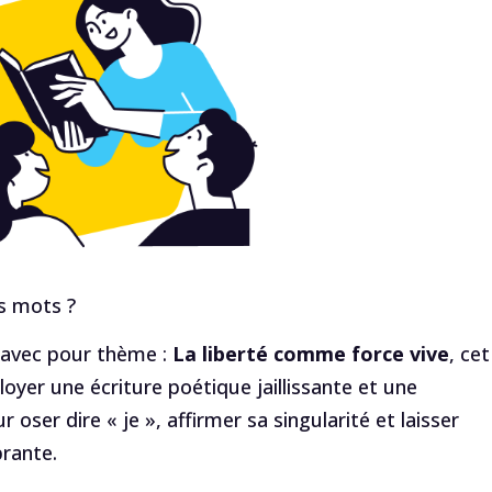
os mots ?
 avec pour thème :
La liberté comme force vive
, cet
loyer une écriture poétique jaillissante et une
oser dire « je », affirmer sa singularité et laisser
brante.