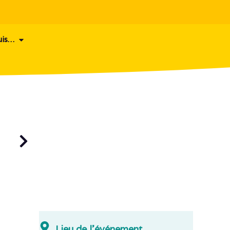
uis…
Lieu de l'événement