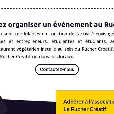
ez organiser un évènement au Ruc
n sont modulables en fonction de l’activité envisagé
es et entrepreneurs, étudiantes et étudiants, ass
staurant végétarien installé au sein du Rucher Créatif
ucher Créatif ou dans vos locaux.
Contactez-nous
Adhérer à l'associati
Le Rucher Créatif