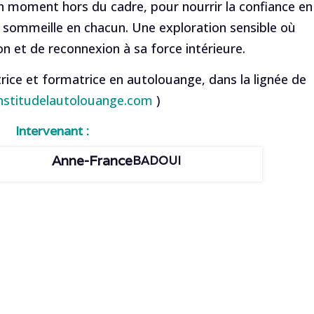
 un moment hors du cadre, pour nourrir la confiance en
qui sommeille en chacun. Une exploration sensible où
on et de reconnexion à sa force intérieure.
trice et formatrice en autolouange, dans la lignée de
nstitudelautolouange.com
)
Intervenant :
Anne-France
BADOUI