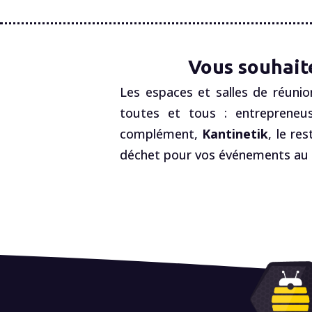
Vous souhait
Les espaces et salles de réunio
toutes et tous : entrepreneus
complément,
Kantinetik
, le re
déchet pour vos événements au R