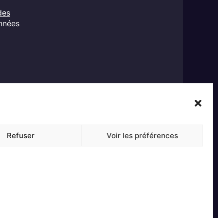
des
onnées
Refuser
Voir les préférences