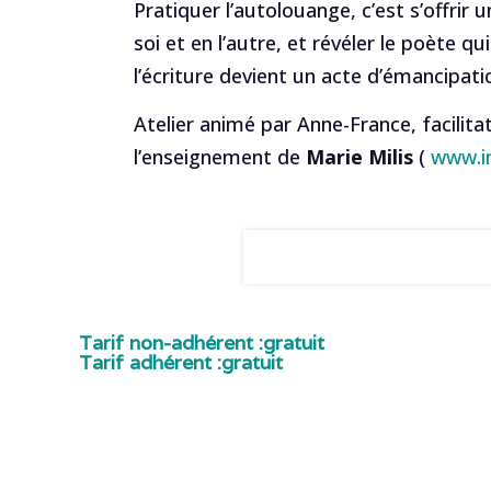
Pratiquer l’autolouange, c’est s’offrir
soi et en l’autre, et révéler le poète 
l’écriture devient un acte d’émancipati
Atelier animé par Anne-France, facilita
l’enseignement de
Marie Milis
(
www.i
Tarif non-adhérent :
gratuit
Tarif adhérent :
gratuit