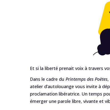
Et si la liberté prenait voix à travers v
Dans le cadre du
Printemps des Poètes
,
atelier d’autolouange vous invite à dép
proclamation libératrice. Un temps pour 
émerger une parole libre, vivante et vi