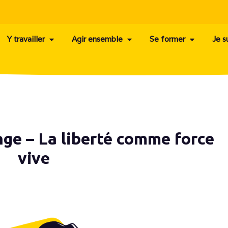
Y travailler
Agir ensemble
Se former
Je s
nge – La liberté comme force
vive