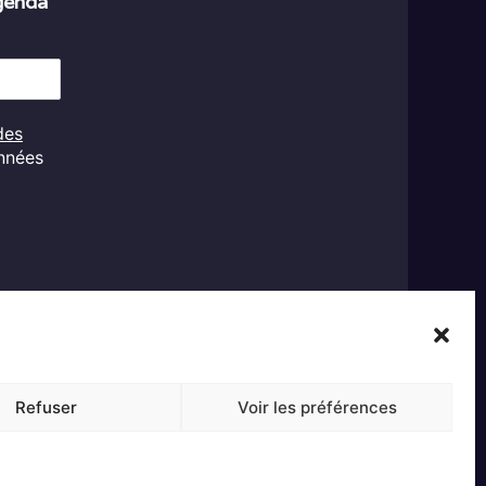
agenda
des
onnées
Refuser
Voir les préférences