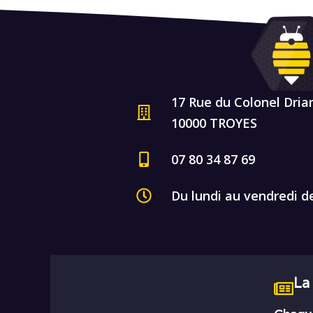
17 Rue du Colonel Dria
10000 TROYES
07 80 34 87 69
Du lundi au vendredi d
La