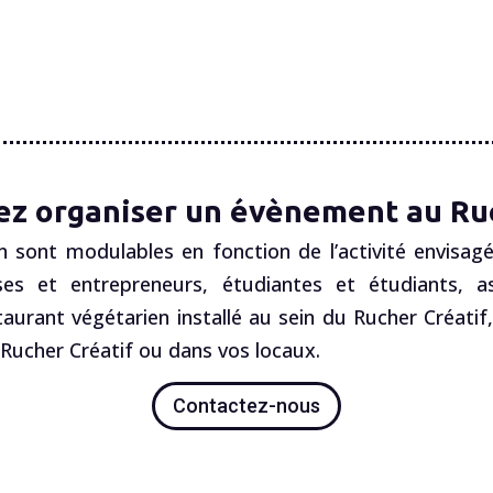
ez organiser un évènement au Ruc
n sont modulables en fonction de l’activité envisagé
es et entrepreneurs, étudiantes et étudiants, ass
staurant végétarien installé au sein du Rucher Créatif
ucher Créatif ou dans vos locaux.
Contactez-nous