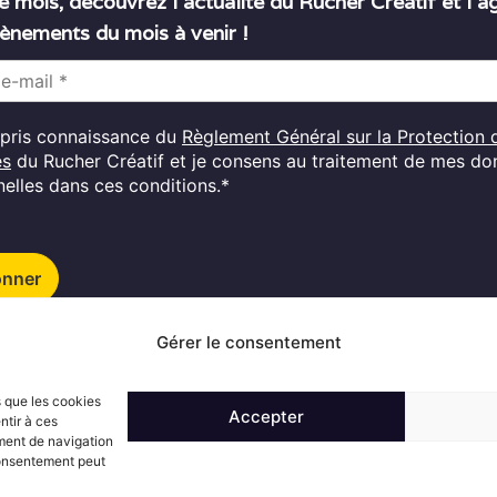
 mois, découvrez l’actualité du Rucher Créatif et l’
ènements du mois à venir !
i pris connaissance du
Règlement Général sur la Protection 
es
du Rucher Créatif et je consens au traitement de mes d
elles dans ces conditions.*
onner
Gérer le consentement
Suivez l'actualité du Rucher créatif
s que les cookies
Accepter
ntir à ces
ment de navigation
 consentement peut