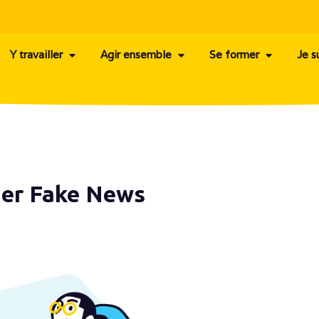
Y travailler
Agir ensemble
Se former
Je s
ier Fake News