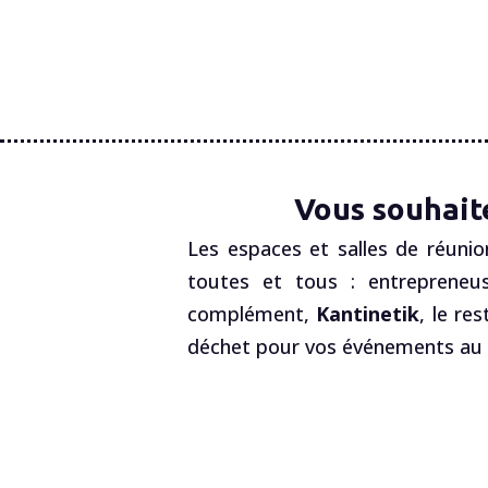
Vous souhait
Les espaces et salles de réunio
toutes et tous : entrepreneus
complément,
Kantinetik
, le re
déchet pour vos événements au R