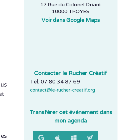
17 Rue du Colonel Driant
10000 TROYES
Voir dans Google Maps
Contacter le Rucher Créatif
Tél. 07 80 34 87 69
ous
contact@le-rucher-creatif.org
et
Transférer cet événement dans
mon agenda
ues