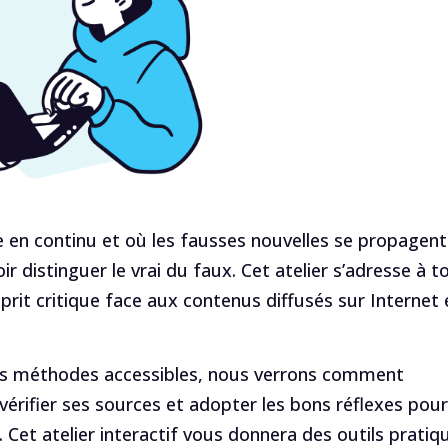
e en continu et où les fausses nouvelles se propagent
ir distinguer le vrai du faux. Cet atelier s’adresse à t
prit critique face aux contenus diffusés sur Internet 
es méthodes accessibles, nous verrons comment
vérifier ses sources et adopter les bons réflexes pour
. Cet atelier interactif vous donnera des outils pratiq