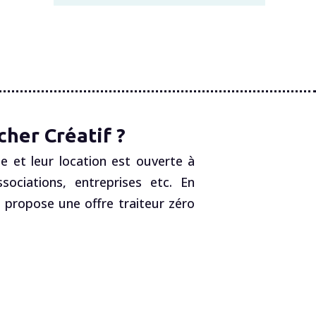
her Créatif ?
e et leur location est ouverte à
ociations, entreprises etc. En
, propose une offre traiteur zéro