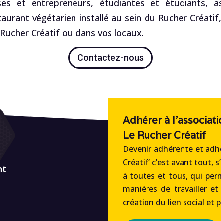
es et entrepreneurs, étudiantes et étudiants, ass
staurant végétarien installé au sein du Rucher Créatif
ucher Créatif ou dans vos locaux.
Contactez-nous
Adhérer à l'associati
Le Rucher Créatif
Devenir adhérente et adhé
Créatif‘ c’est avant tout, s
nt
à toutes et tous, qui per
manières de travailler et
création du lien social et 