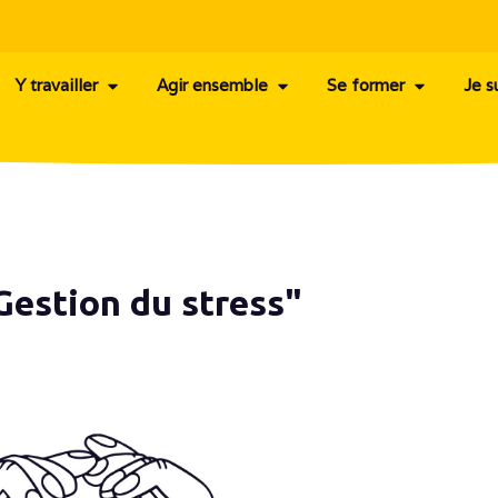
Y travailler
Agir ensemble
Se former
Je s
Gestion du stress"