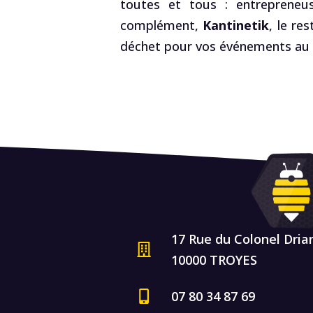
toutes et tous : entrepreneus
complément,
Kantinetik
, le re
déchet pour vos événements au R
17 Rue du Colonel Dria
10000 TROYES
07 80 34 87 69