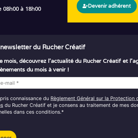
Devenir adhérent
e 08h00 à 18h00
 newsletter du Rucher Créatif
 mois, découvrez l’actualité du Rucher Créatif et l’
ènements du mois à venir !
i pris connaissance du
Règlement Général sur la Protection 
es
du Rucher Créatif et je consens au traitement de mes d
elles dans ces conditions.*
onner