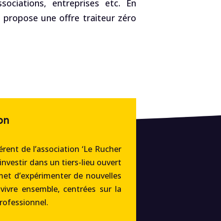
ociations, entreprises etc. En
, propose une offre traiteur zéro
on
rent de l’association ‘Le Rucher
’investir dans un tiers-lieu ouvert
met d’expérimenter de nouvelles
 vivre ensemble, centrées sur la
professionnel.