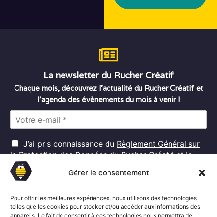
La newsletter du Rucher Créatif
Chaque mois, découvrez l’actualité du Rucher Créatif et
l’agenda des évènements du mois à venir !
E
m
a
R
i
J’ai pris connaissance du
Règlement Général sur
G
l
la Protection des Données
du Rucher Créatif et je
D
*
consens au traitement de mes données personnelles
P
Gérer le consentement
dans ces conditions.*
*
Pour offrir les meilleures expériences, nous utilisons des technologies
telles que les cookies pour stocker et/ou accéder aux informations des
S'abonner
appareils. Le fait de consentir à ces technologies nous permettra de