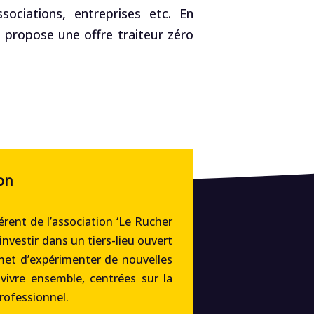
ociations, entreprises etc. En
, propose une offre traiteur zéro
on
rent de l’association ‘Le Rucher
’investir dans un tiers-lieu ouvert
met d’expérimenter de nouvelles
 vivre ensemble, centrées sur la
professionnel.