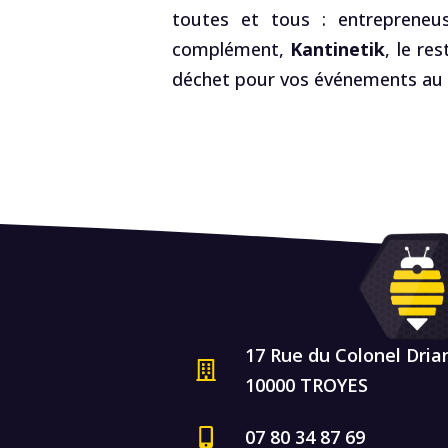
toutes et tous : entrepreneus
complément,
Kantinetik
, le re
déchet pour vos événements au R
17 Rue du Colonel Dria
10000 TROYES
07 80 34 87 69