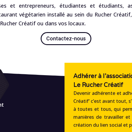
es et entrepreneurs, étudiantes et étudiants, ass
staurant végétarien installé au sein du Rucher Créatif
ucher Créatif ou dans vos locaux.
Contactez-nous
Adhérer à l'associati
Le Rucher Créatif
Devenir adhérente et adhé
Créatif‘ c’est avant tout, s
nt
à toutes et tous, qui per
manières de travailler et
création du lien social et 