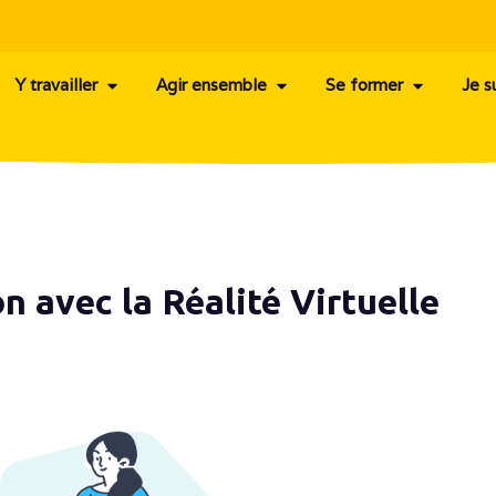
Y travailler
Agir ensemble
Se former
Je s
on avec la Réalité Virtuelle