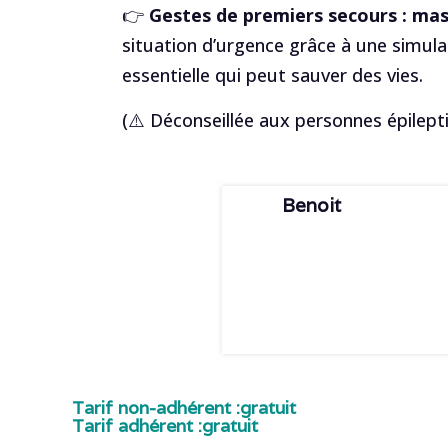
👉
Gestes de premiers secours : ma
situation d’urgence grâce à une simul
essentielle qui peut sauver des vies.
(⚠️ Déconseillée aux personnes épilept
Benoit
Tarif non-adhérent :
gratuit
Tarif adhérent :
gratuit