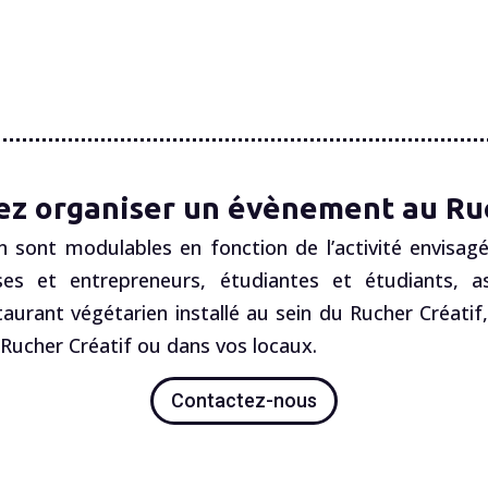
ez organiser un évènement au Ruc
n sont modulables en fonction de l’activité envisagé
es et entrepreneurs, étudiantes et étudiants, ass
staurant végétarien installé au sein du Rucher Créatif
ucher Créatif ou dans vos locaux.
Contactez-nous