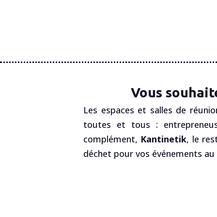
Vous souhait
Les espaces et salles de réunio
toutes et tous : entrepreneus
complément,
Kantinetik
, le re
déchet pour vos événements au R