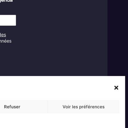
des
onnées
Refuser
Voir les préférences