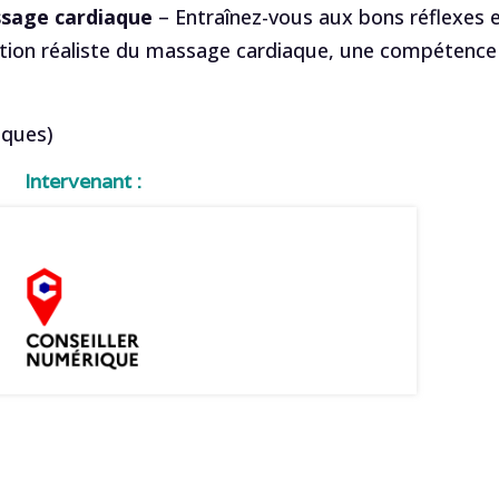
ssage cardiaque
– Entraînez-vous aux bons réflexes 
ation réaliste du massage cardiaque, une compétence
iques)
Intervenant :