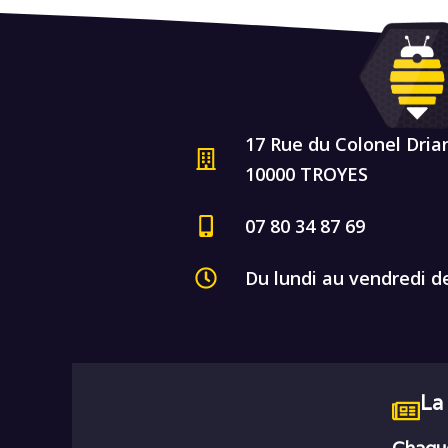
17 Rue du Colonel Dria
10000 TROYES
07 80 34 87 69
Du lundi au vendredi d
La
Chaque