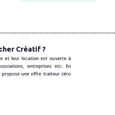
her Créatif ?
e et leur location est ouverte à
ociations, entreprises etc. En
, propose une offre traiteur zéro