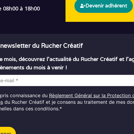
Devenir adhérent
e 08h00 à 18h00
 newsletter du Rucher Créatif
 mois, découvrez l’actualité du Rucher Créatif et l’
ènements du mois à venir !
i pris connaissance du
Règlement Général sur la Protection 
es
du Rucher Créatif et je consens au traitement de mes d
elles dans ces conditions.*
onner