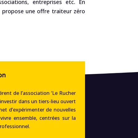
ociations, entreprises etc. En
, propose une offre traiteur zéro
on
rent de l’association ‘Le Rucher
’investir dans un tiers-lieu ouvert
met d’expérimenter de nouvelles
 vivre ensemble, centrées sur la
professionnel.