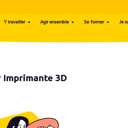
Y travailler
Agir ensemble
Se former
Je s
r Imprimante 3D