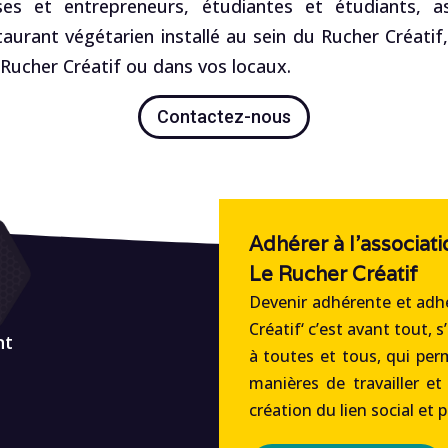
es et entrepreneurs, étudiantes et étudiants, ass
staurant végétarien installé au sein du Rucher Créatif
ucher Créatif ou dans vos locaux.
Contactez-nous
Adhérer à l'associati
Le Rucher Créatif
Devenir adhérente et adhé
Créatif‘ c’est avant tout, s
nt
à toutes et tous, qui per
manières de travailler et
création du lien social et 