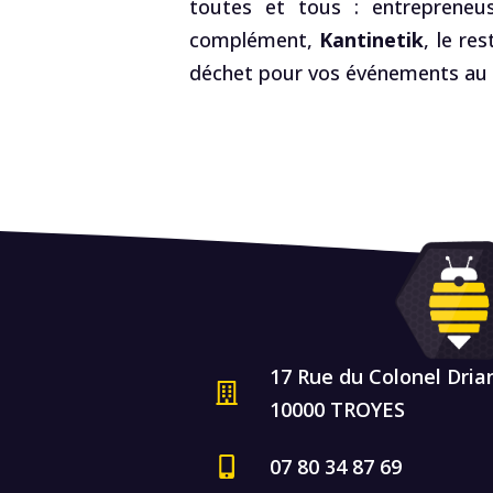
toutes et tous : entrepreneus
complément,
Kantinetik
, le re
déchet pour vos événements au R
17 Rue du Colonel Dria
10000 TROYES
07 80 34 87 69