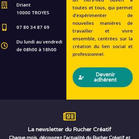
Driant
toutes et tous, qui permet
10000 TROYES
d’expérimenter de
nouvelles manières de
07 80 34 87 69
travailler et vivre
ensemble, centrées sur la
Du lundi au vendredi
création du lien social et
de 08h00 à 18h00
professionnel.
Devenir
adhérent
La newsletter du Rucher Créatif
Chaque mois, découvrez l’actualité du Rucher Créatif et