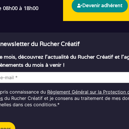
Devenir adhérent
e 08h00 à 18h00
 newsletter du Rucher Créatif
 mois, découvrez l’actualité du Rucher Créatif et l’
ènements du mois à venir !
i pris connaissance du
Règlement Général sur la Protection 
es
du Rucher Créatif et je consens au traitement de mes d
elles dans ces conditions.*
onner