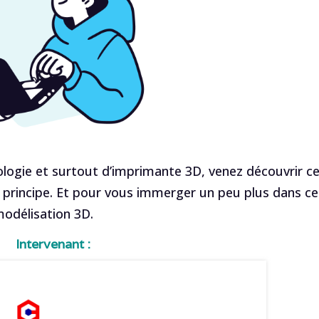
ologie et surtout d’imprimante 3D, venez découvrir c
e principe. Et pour vous immerger un peu plus dans ce
odélisation 3D.
Intervenant :