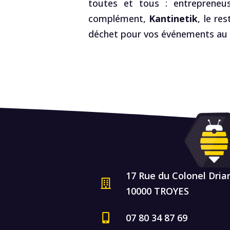
toutes et tous : entrepreneus
complément,
Kantinetik
, le re
déchet pour vos événements au R
17 Rue du Colonel Dria
10000 TROYES
07 80 34 87 69