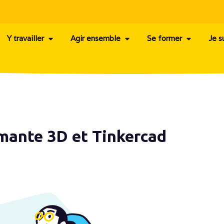
Y travailler
Agir ensemble
Se former
Je s
imante 3D et Tinkercad