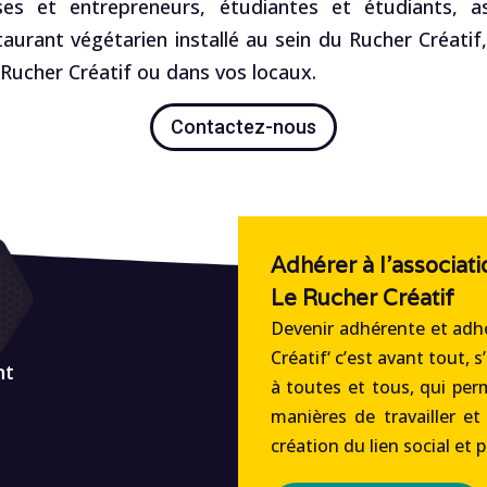
es et entrepreneurs, étudiantes et étudiants, ass
staurant végétarien installé au sein du Rucher Créatif
ucher Créatif ou dans vos locaux.
Contactez-nous
Adhérer à l'associati
Le Rucher Créatif
Devenir adhérente et adhé
Créatif‘ c’est avant tout, s
nt
à toutes et tous, qui per
manières de travailler et
création du lien social et 