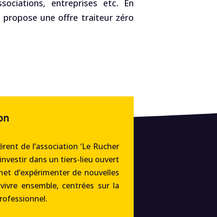
ociations, entreprises etc. En
, propose une offre traiteur zéro
on
rent de l’association ‘Le Rucher
’investir dans un tiers-lieu ouvert
met d’expérimenter de nouvelles
 vivre ensemble, centrées sur la
professionnel.