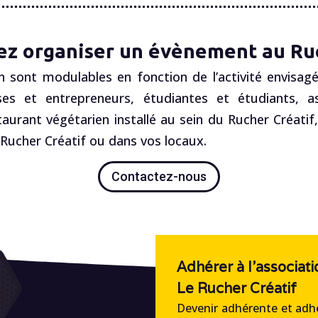
ez organiser un évènement au Ruc
n sont modulables en fonction de l’activité envisagé
es et entrepreneurs, étudiantes et étudiants, ass
staurant végétarien installé au sein du Rucher Créatif
ucher Créatif ou dans vos locaux.
Contactez-nous
Adhérer à l'associati
Le Rucher Créatif
Devenir adhérente et adhé