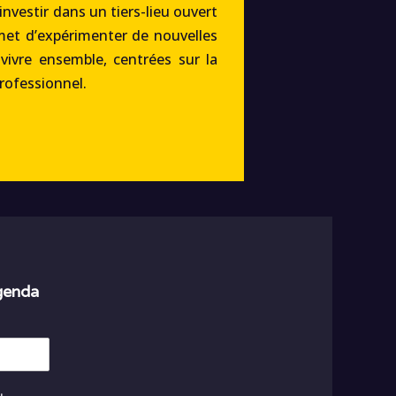
’investir dans un tiers-lieu ouvert
met d’expérimenter de nouvelles
 vivre ensemble, centrées sur la
professionnel.
agenda