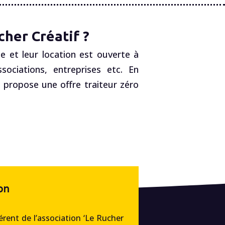
her Créatif ?
e et leur location est ouverte à
ociations, entreprises etc. En
, propose une offre traiteur zéro
on
rent de l’association ‘Le Rucher