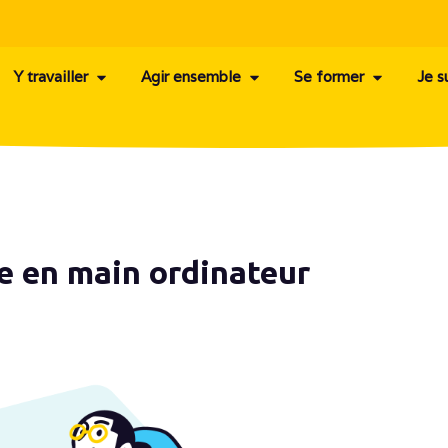
Y travailler
Agir ensemble
Se former
Je s
se en main ordinateur