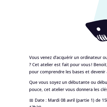
Vous venez d’acquérir un ordinateur o
? Cet atelier est fait pour vous ! Beno
pour comprendre les bases et devenir à
Que vous soyez un débutante ou début
pouce, cet atelier vous donnera les clés
📅 Date : Mardi 08 avril (partie 1) de 1