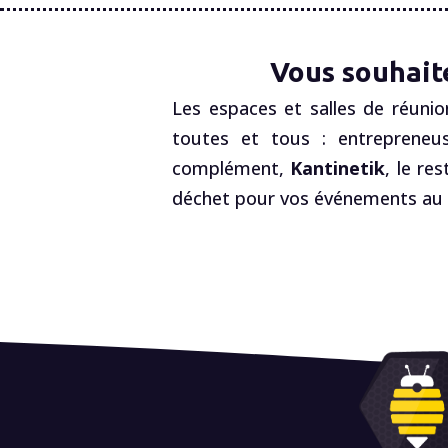
Vous souhait
Les espaces et salles de réunio
toutes et tous : entrepreneus
complément,
Kantinetik
, le re
déchet pour vos événements au R