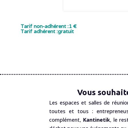
Tarif non-adhérent :
1 €
Tarif adhérent :
gratuit
Vous souhait
Les espaces et salles de réunio
toutes et tous : entrepreneus
complément,
Kantinetik
, le re