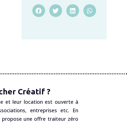
her Créatif ?
e et leur location est ouverte à
ociations, entreprises etc. En
, propose une offre traiteur zéro