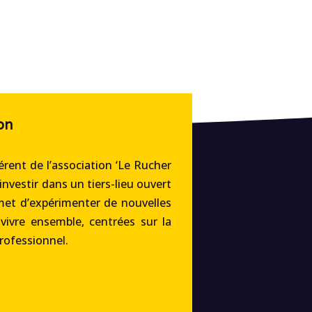
on
rent de l’association ‘Le Rucher
’investir dans un tiers-lieu ouvert
met d’expérimenter de nouvelles
 vivre ensemble, centrées sur la
professionnel.