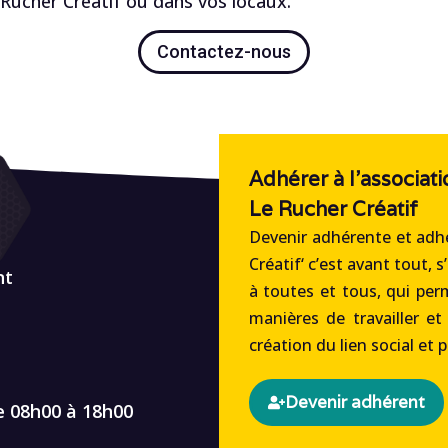
ucher Créatif ou dans vos locaux.
Contactez-nous
Adhérer à l'associati
Le Rucher Créatif
Devenir adhérente et adhé
Créatif‘ c’est avant tout, s
nt
à toutes et tous, qui per
manières de travailler et
création du lien social et 
Devenir adhérent
e 08h00 à 18h00