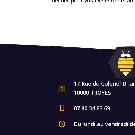
déchet pour vos événements au R
17 Rue du Colonel Dria
10000 TROYES
07 80 34 87 69
Du lundi au vendredi d