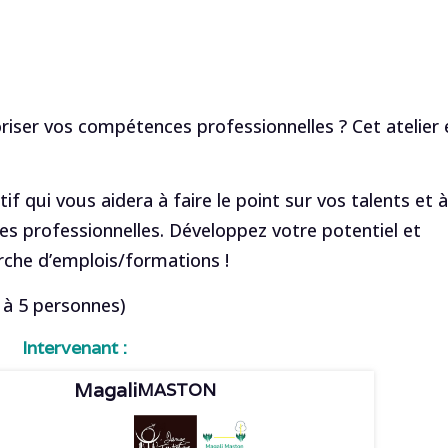
oriser vos compétences professionnelles ? Cet atelier 
if qui vous aidera à faire le point sur vos talents et à
s professionnelles. Développez votre potentiel et
che d’emplois/formations !
s à 5 personnes)
Intervenant :
Magali
MASTON