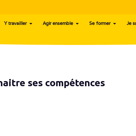
Y travailler
Agir ensemble
Se former
Je s
naitre ses compétences