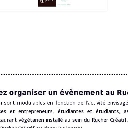
ez organiser un évènement au Ruc
n sont modulables en fonction de l’activité envisagé
es et entrepreneurs, étudiantes et étudiants, ass
staurant végétarien installé au sein du Rucher Créatif