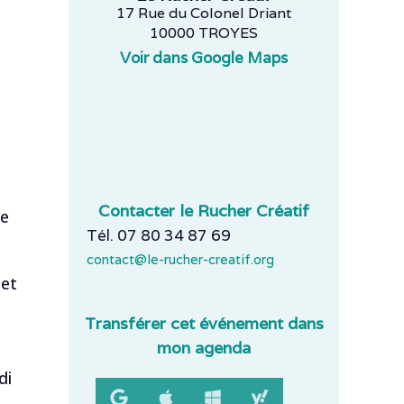
17 Rue du Colonel Driant
10000 TROYES
Voir dans Google Maps
Contacter le Rucher Créatif
de
Tél. 07 80 34 87 69
contact@le-rucher-creatif.org
cet
Transférer cet événement dans
mon agenda
di