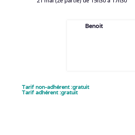
21 mai (2e partie) de 15h30 à 17h30
Benoit
Tarif non-adhérent :
gratuit
Tarif adhérent :
gratuit