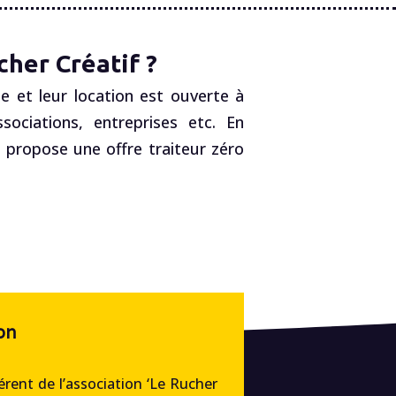
her Créatif ?
e et leur location est ouverte à
ociations, entreprises etc. En
, propose une offre traiteur zéro
on
rent de l’association ‘Le Rucher