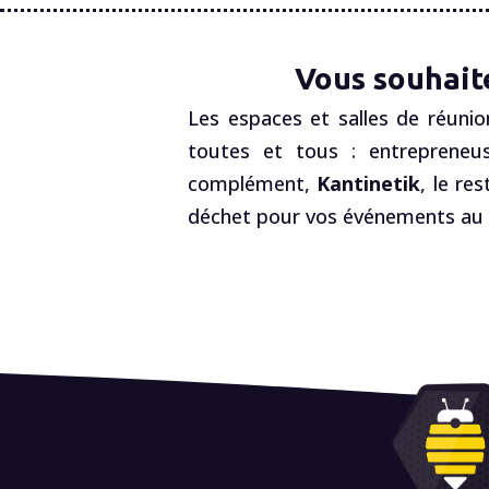
Vous souhait
Les espaces et salles de réunio
toutes et tous : entrepreneus
complément,
Kantinetik
, le re
déchet pour vos événements au R