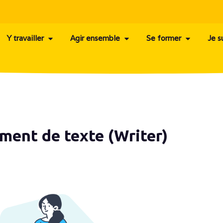
Y travailler
Agir ensemble
Se former
Je s
ement de texte (Writer)