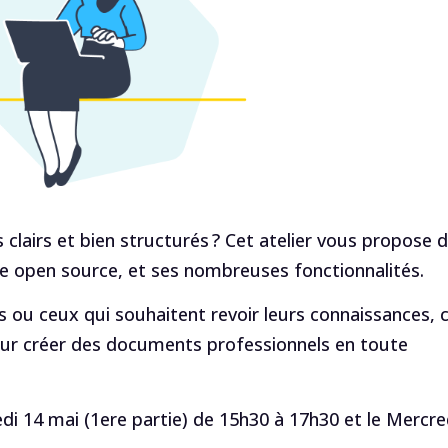
lairs et bien structurés ? Cet atelier vous propose 
te open source, et ses nombreuses fonctionnalités.
 ou ceux qui souhaitent revoir leurs connaissances, 
pour créer des documents professionnels en toute
edi 14 mai (1ere partie) de 15h30 à 17h30 et le Mercre