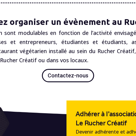
ez organiser un évènement au Ruc
n sont modulables en fonction de l’activité envisagé
es et entrepreneurs, étudiantes et étudiants, ass
staurant végétarien installé au sein du Rucher Créatif
ucher Créatif ou dans vos locaux.
Contactez-nous
Adhérer à l'associati
Le Rucher Créatif
Devenir adhérente et adhé