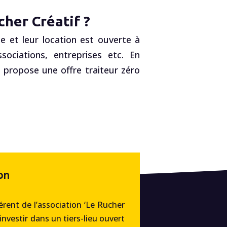
her Créatif ?
e et leur location est ouverte à
ociations, entreprises etc. En
, propose une offre traiteur zéro
on
rent de l’association ‘Le Rucher
’investir dans un tiers-lieu ouvert