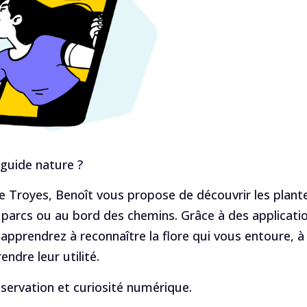
 guide nature ?
de Troyes, Benoît vous propose de découvrir les plant
 parcs ou au bord des chemins. Grâce à des applicati
s apprendrez à reconnaître la flore qui vous entoure, à
ndre leur utilité.
ervation et curiosité numérique.