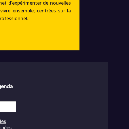
met d’expérimenter de nouvelles
 vivre ensemble, centrées sur la
professionnel.
agenda
des
onnées