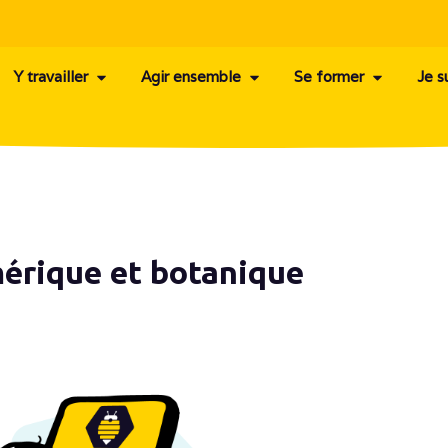
Y travailler
Agir ensemble
Se former
Je s
érique et botanique