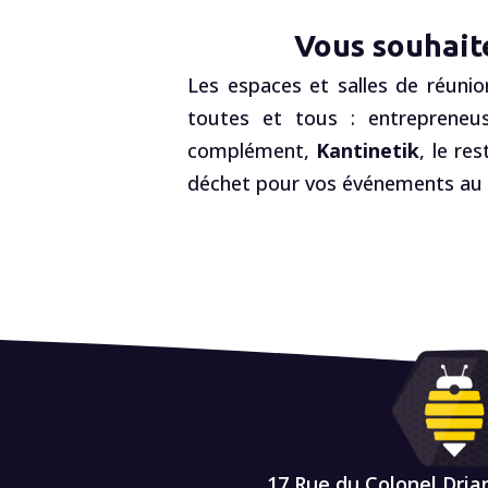
Vous souhait
Les espaces et salles de réunio
toutes et tous : entrepreneus
complément,
Kantinetik
, le re
déchet pour vos événements au R
17 Rue du Colonel Dria