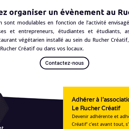
ez organiser un évènement au Ruc
n sont modulables en fonction de l’activité envisagé
es et entrepreneurs, étudiantes et étudiants, ass
staurant végétarien installé au sein du Rucher Créatif
ucher Créatif ou dans vos locaux.
Contactez-nous
Adhérer à l'associati
Le Rucher Créatif
Devenir adhérente et adhé
Créatif‘ c’est avant tout, s
nt