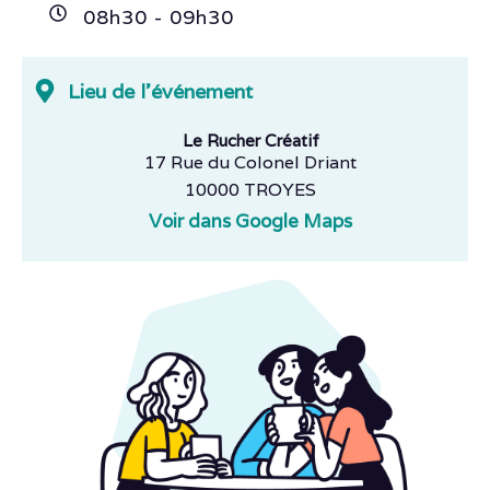
08h
30
- 09h
30
Lieu de l'événement
Le Rucher Créatif
17 Rue du Colonel Driant
10000 TROYES
Voir dans Google Maps