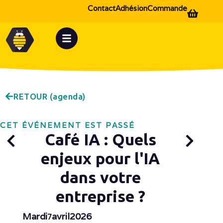
Contact
Adhésion
Commande
RETOUR (agenda)
CET ÉVÉNEMENT EST PASSÉ
Café IA : Quels
enjeux pour l'IA
dans votre
entreprise ?
Mardi
avril
2026
7