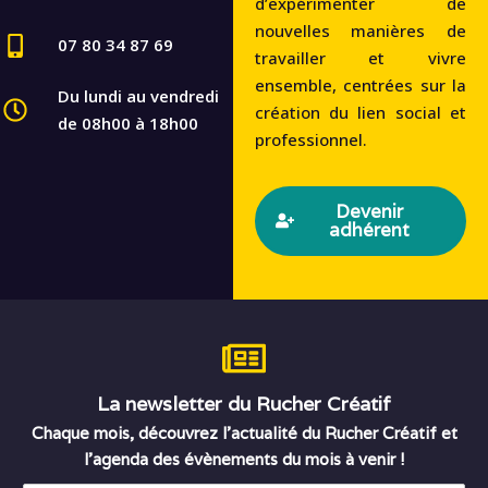
d’expérimenter de
nouvelles manières de
07 80 34 87 69
travailler et vivre
ensemble, centrées sur la
Du lundi au vendredi
création du lien social et
de 08h00 à 18h00
professionnel.
Devenir
adhérent
La newsletter du Rucher Créatif
Chaque mois, découvrez l’actualité du Rucher Créatif et
l’agenda des évènements du mois à venir !