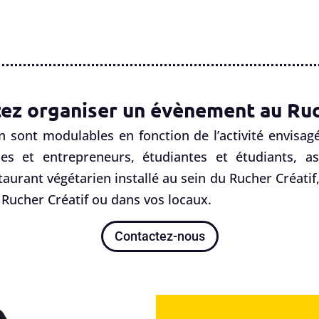
ez organiser un évènement au Ruc
n sont modulables en fonction de l’activité envisagé
es et entrepreneurs, étudiantes et étudiants, ass
staurant végétarien installé au sein du Rucher Créati
Rucher Créatif ou dans vos locaux.
Contactez-nous