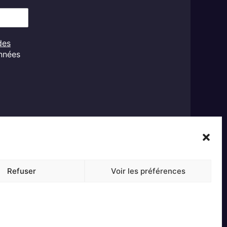
des
onnées
Refuser
Voir les préférences