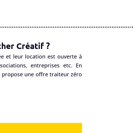
her Créatif ?
e et leur location est ouverte à
ociations, entreprises etc. En
f, propose une offre traiteur zéro