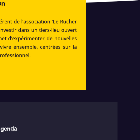
on
rent de l’association ‘Le Rucher
’investir dans un tiers-lieu ouvert
met d’expérimenter de nouvelles
 vivre ensemble, centrées sur la
professionnel.
’agenda