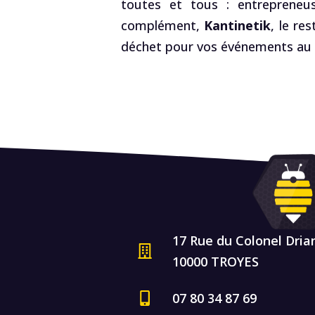
toutes et tous : entrepreneus
complément,
Kantinetik
, le re
déchet pour vos événements au R
17 Rue du Colonel Dria
10000 TROYES
07 80 34 87 69