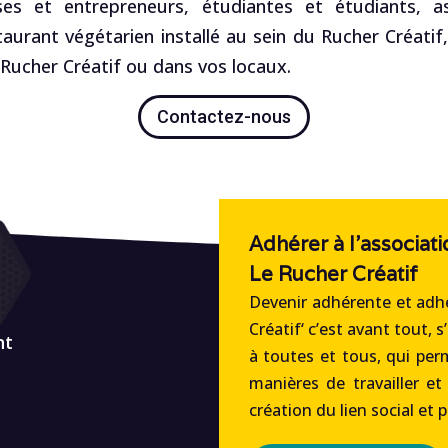
es et entrepreneurs, étudiantes et étudiants, ass
staurant végétarien installé au sein du Rucher Créatif
ucher Créatif ou dans vos locaux.
Contactez-nous
Adhérer à l'associati
Le Rucher Créatif
Devenir adhérente et adhé
Créatif‘ c’est avant tout, s
nt
à toutes et tous, qui per
manières de travailler et
création du lien social et 