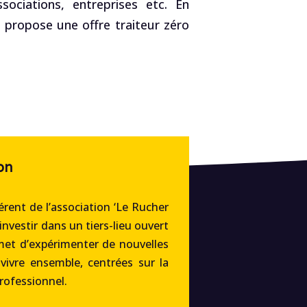
ociations, entreprises etc. En
, propose une offre traiteur zéro
on
rent de l’association ‘Le Rucher
’investir dans un tiers-lieu ouvert
met d’expérimenter de nouvelles
 vivre ensemble, centrées sur la
professionnel.