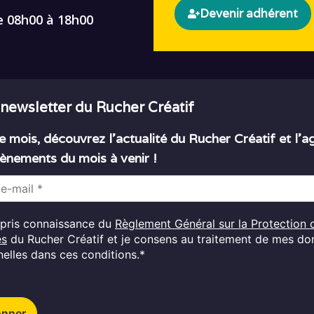
Devenir adhérent
e 08h00 à 18h00
 newsletter du Rucher Créatif
 mois, découvrez l’actualité du Rucher Créatif et l’
ènements du mois à venir !
i pris connaissance du
Règlement Général sur la Protection 
es
du Rucher Créatif et je consens au traitement de mes d
elles dans ces conditions.*
onner