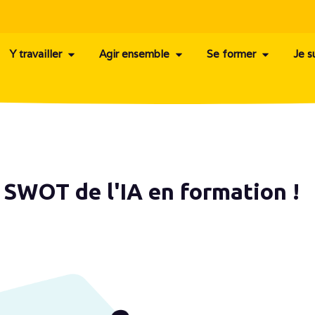
Y travailler
Agir ensemble
Se former
Je s
e SWOT de l'IA en formation !