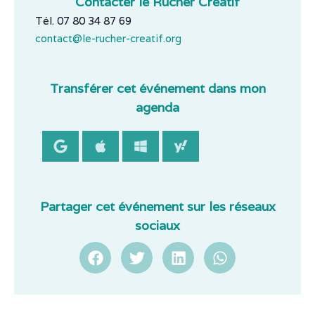
Contacter le Rucher Créatif
Tél. 07 80 34 87 69
contact@le-rucher-creatif.org
Transférer cet événement dans mon
agenda
Partager cet événement sur les réseaux
sociaux