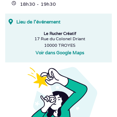
18h
30
- 19h
30
Lieu de l'événement
Le Rucher Créatif
17 Rue du Colonel Driant
10000 TROYES
Voir dans Google Maps