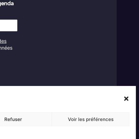
agenda
des
onnées
Refuser
Voir les préférences