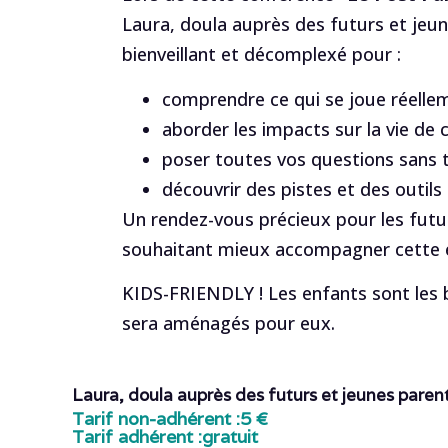
Laura, doula auprès des futurs et je
bienveillant et décomplexé pour :
comprendre ce qui se joue réellem
aborder les impacts sur la vie de 
poser toutes vos questions sans 
découvrir des pistes et des outils
Un rendez-vous précieux pour les futu
souhaitant mieux accompagner cette é
KIDS-FRIENDLY ! Les enfants sont les b
sera aménagés pour eux.
Laura, doula auprès des futurs et jeunes paren
Tarif non-adhérent :
5 €
Tarif adhérent :
gratuit