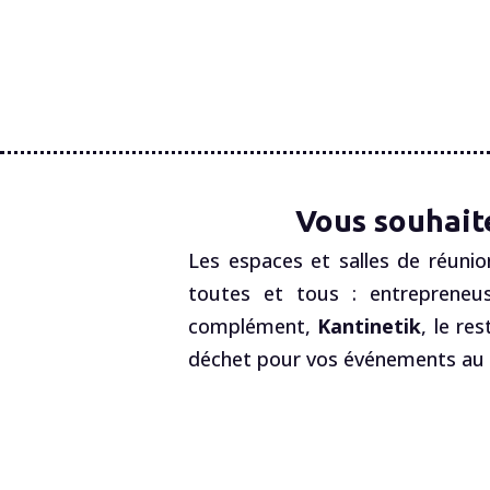
Vous souhait
Les espaces et salles de réunio
toutes et tous : entrepreneus
complément,
Kantinetik
, le re
déchet pour vos événements au R