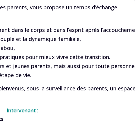
unes parents, vous propose un temps d’échange
ent dans le corps et dans l’esprit après l’accoucheme
couple et la dynamique familiale,
tabou,
 pratiques pour mieux vivre cette transition.
rs et jeunes parents, mais aussi pour toute personne
tape de vie.
ienvenus, sous la surveillance des parents, un espac
Intervenant :
ts