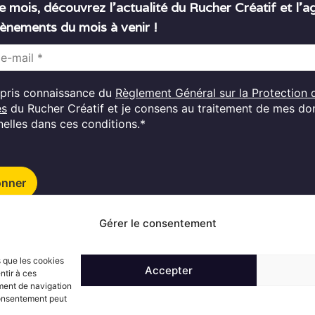
 mois, découvrez l’actualité du Rucher Créatif et l’
ènements du mois à venir !
i pris connaissance du
Règlement Général sur la Protection 
es
du Rucher Créatif et je consens au traitement de mes d
elles dans ces conditions.*
onner
Gérer le consentement
Suivez l'actualité du Rucher créatif
s que les cookies
Accepter
ntir à ces
ment de navigation
 consentement peut