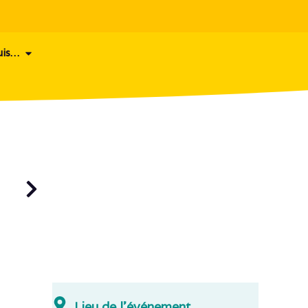
uis…
Lieu de l'événement