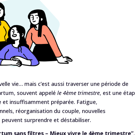
uvelle vie… mais c’est aussi traverser une période de
artum, souvent appelé
le 4ème trimestre
, est une éta
 et insuffisamment préparée. Fatigue,
els, réorganisation du couple, nouvelles
i peuvent surprendre et déstabiliser.
tum sans filtres – Mieux vivre le 4ème trimestre”
,