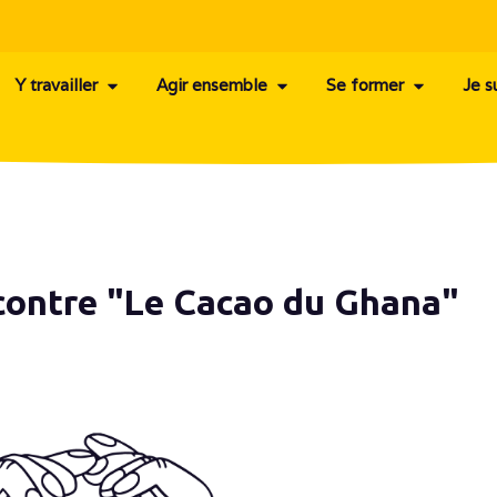
Y travailler
Agir ensemble
Se former
Je s
contre "Le Cacao du Ghana"