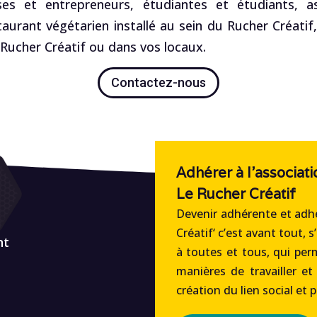
es et entrepreneurs, étudiantes et étudiants, ass
staurant végétarien installé au sein du Rucher Créatif
ucher Créatif ou dans vos locaux.
Contactez-nous
Adhérer à l'associati
Le Rucher Créatif
Devenir adhérente et adhé
Créatif‘ c’est avant tout, s
nt
à toutes et tous, qui per
manières de travailler et
création du lien social et 