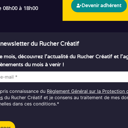
Devenir adhérent
e 08h00 à 18h00
 newsletter du Rucher Créatif
 mois, découvrez l’actualité du Rucher Créatif et l’
ènements du mois à venir !
i pris connaissance du
Règlement Général sur la Protection 
es
du Rucher Créatif et je consens au traitement de mes d
elles dans ces conditions.*
onner