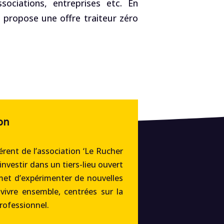
ociations, entreprises etc. En
, propose une offre traiteur zéro
on
rent de l’association ‘Le Rucher
’investir dans un tiers-lieu ouvert
met d’expérimenter de nouvelles
 vivre ensemble, centrées sur la
professionnel.