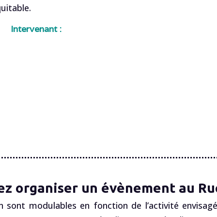
itable.
Intervenant :
ez organiser un évènement au Ruc
n sont modulables en fonction de l’activité envisagé