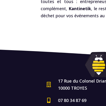
toutes et tous : entrepreneus
complément,
Kantinetik
, le re
déchet pour vos événements au R
17 Rue du Colonel Dria
10000 TROYES
07 80 34 87 69