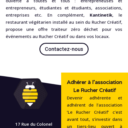
ouverte à toutes et tous : entrepreneuses et
entrepreneurs, étudiantes et étudiants, associations,
entreprises etc. En complément,
Kantinetik
, le
restaurant végétarien installé au sein du Rucher Créatif,
propose une offre traiteur zéro déchet pour vos
événements au Rucher Créatif ou dans vos locaux.
Contactez-nous
Adhérer à l'association
Le Rucher Créatif
Devenir adhérente et
adhérent de l’association
‘Le Rucher Créatif‘ c’est
avant tout, s’investir dans
17 Rue du Colonel
un tiers-lieu ouvert à