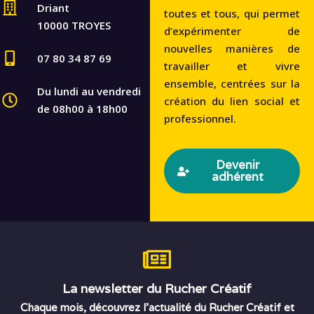
Driant
toutes et tous, qui permet
10000 TROYES
d’expérimenter de
nouvelles manières de
07 80 34 87 69
travailler et vivre
ensemble, centrées sur la
Du lundi au vendredi
création du lien social et
de 08h00 à 18h00
professionnel.
Devenir
adhérent
La newsletter du Rucher Créatif
Chaque mois, découvrez l’actualité du Rucher Créatif et