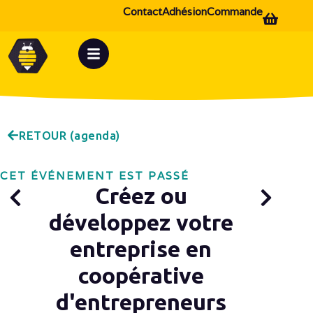
Contact
Adhésion
Commande
RETOUR (agenda)
CET ÉVÉNEMENT EST PASSÉ
Créez ou
développez votre
entreprise en
coopérative
d'entrepreneurs