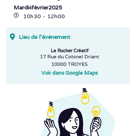
Mardi
février
2025
4
10h
30
- 12h
00
Lieu de l'événement
Le Rucher Créatif
17 Rue du Colonel Driant
10000 TROYES
Voir dans Google Maps