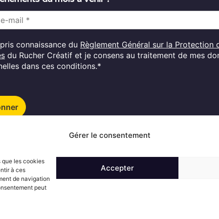
i pris connaissance du
Règlement Général sur la Protection 
es
du Rucher Créatif et je consens au traitement de mes d
elles dans ces conditions.*
onner
Gérer le consentement
Suivez l'actualité du Rucher créatif
s que les cookies
Accepter
ntir à ces
ment de navigation
 consentement peut