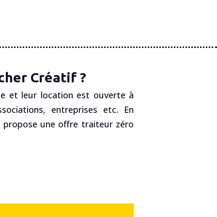
her Créatif ?
e et leur location est ouverte à
ociations, entreprises etc. En
, propose une offre traiteur zéro