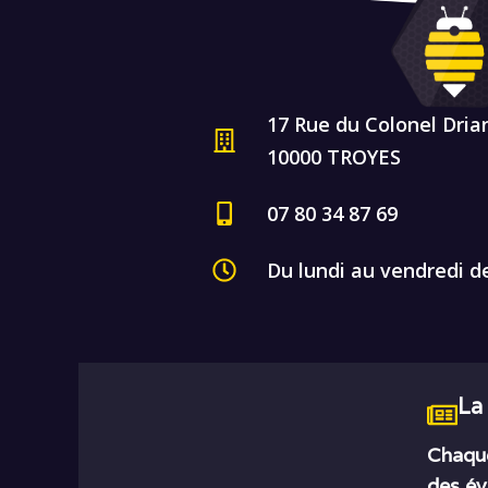
17 Rue du Colonel Dria
10000 TROYES
07 80 34 87 69
Du lundi au vendredi d
La
Chaque
des év