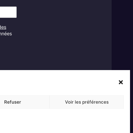
des
onnées
Refuser
Voir les préférences