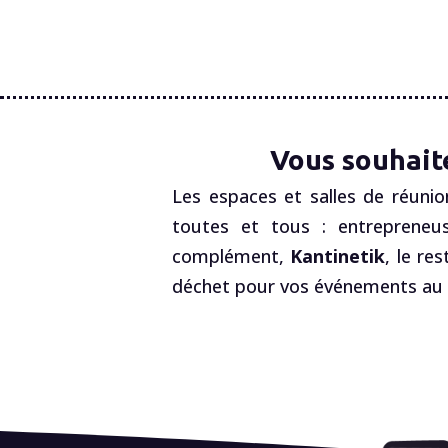
Vous souhait
Les espaces et salles de réunio
toutes et tous : entrepreneus
complément,
Kantinetik
, le re
déchet pour vos événements au R