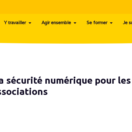
Y travailler
Agir ensemble
Se former
Je s
La sécurité numérique pour les
ssociations