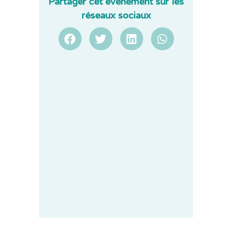
Partager cet événement sur les
réseaux sociaux