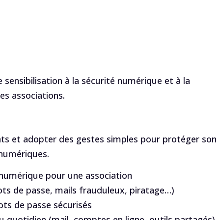
 sensibilisation à la sécurité numérique et à la
es associations.
nts et adopter des gestes simples pour protéger son
 numériques.
 numérique pour une association
ots de passe, mails frauduleux, piratage…)
ots de passe sécurisés
 quotidien (mail, comptes en ligne, outils partagés)