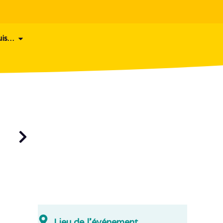
uis…
Lieu de l'événement