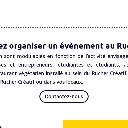
ez organiser un évènement au Ruc
n sont modulables en fonction de l’activité envisagé
es et entrepreneurs, étudiantes et étudiants, ass
staurant végétarien installé au sein du Rucher Créatif
ucher Créatif ou dans vos locaux.
Contactez-nous