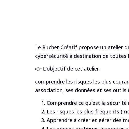
Le Rucher Créatif propose un atelier de
cybersécurité à destination de toutes l
👉 L’objectif de cet atelier :
comprendre les risques les plus coura
association, ses données et ses outils
Comprendre ce qu’est la sécurité
Les risques les plus fréquents (m
Apprendre à créer et gérer des m
Les bonnes pratiques à adopter au