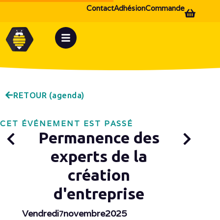
Contact
Adhésion
Commande
RETOUR (agenda)
CET ÉVÉNEMENT EST PASSÉ
Permanence des
experts de la
création
d'entreprise
Vendredi
novembre
2025
7