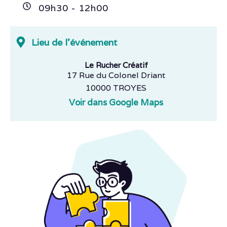
09h
30
- 12h
00
Lieu de l'événement
Le Rucher Créatif
17 Rue du Colonel Driant
10000 TROYES
Voir dans Google Maps