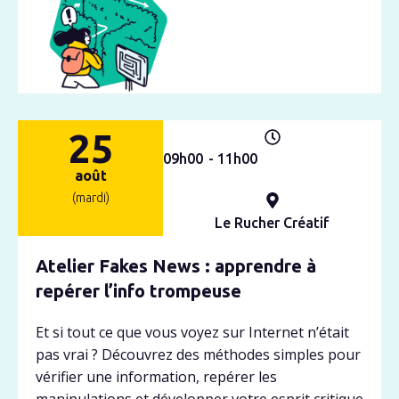
25
09h
00
- 11h
00
août
(mardi)
Le Rucher Créatif
Atelier Fakes News : apprendre à
repérer l’info trompeuse
Et si tout ce que vous voyez sur Internet n’était
pas vrai ? Découvrez des méthodes simples pour
vérifier une information, repérer les