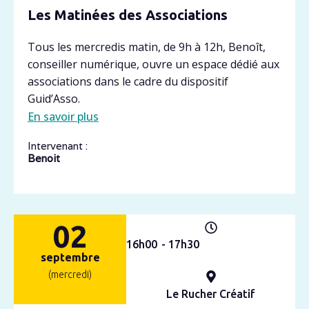
Les Matinées des Associations
Tous les mercredis matin, de 9h à 12h, Benoît,
conseiller numérique, ouvre un espace dédié aux
associations dans le cadre du dispositif
Guid’Asso.
En savoir plus
Intervenant :
Benoit
02
16h
00
- 17h
30
septembre
(mercredi)
Le Rucher Créatif