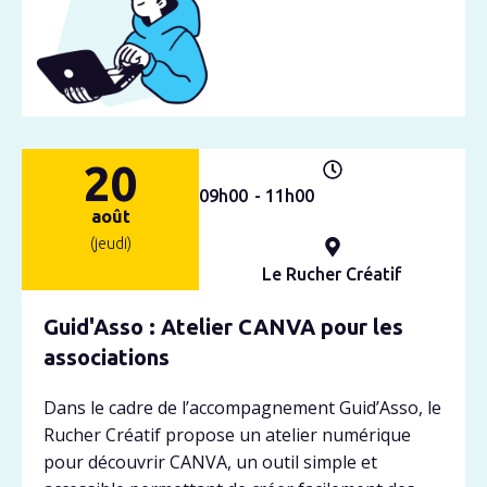
20
09h
00
- 11h
00
août
(jeudi)
Le Rucher Créatif
Guid'Asso : Atelier CANVA pour les
associations
Dans le cadre de l’accompagnement Guid’Asso, le
Rucher Créatif propose un atelier numérique
pour découvrir CANVA, un outil simple et