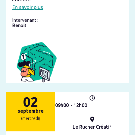
En savoir plus
Intervenant :
Benoit
02
09h
00
- 12h
00
septembre
(mercredi)
Le Rucher Créatif