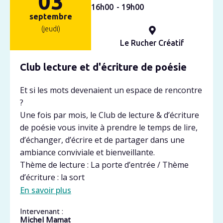
03
16h
00
- 19h
00
septembre
(jeudi)
Le Rucher Créatif
Club lecture et d'écriture de poésie
Et si les mots devenaient un espace de rencontre
?
Une fois par mois, le Club de lecture & d’écriture
de poésie vous invite à prendre le temps de lire,
d’échanger, d’écrire et de partager dans une
ambiance conviviale et bienveillante.
Thème de lecture : La porte d’entrée / Thème
d’écriture : la sort
En savoir plus
Intervenant :
Michel Marnat