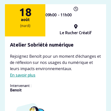
18
09h
00
- 11h
00
août
(mardi)
Le Rucher Créatif
Atelier Sobriété numérique
Rejoignez Benoît pour un moment d’échanges et
de réflexion sur nos usages du numérique et
leurs impacts environnementaux.
En savoir plus
Intervenant :
Benoit