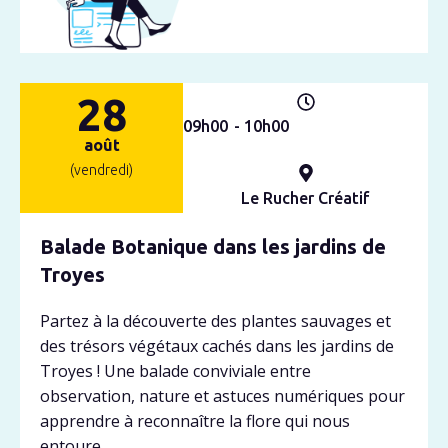
28
09h
00
- 10h
00
août
(vendredi)
Le Rucher Créatif
Balade Botanique dans les jardins de
Troyes
Partez à la découverte des plantes sauvages et
des trésors végétaux cachés dans les jardins de
Troyes ! Une balade conviviale entre
observation, nature et astuces numériques pour
apprendre à reconnaître la flore qui nous
entoure.