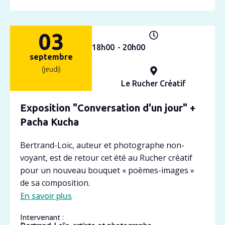
03
18h
00
- 20h
00
septembre
(jeudi)
Le Rucher Créatif
Exposition "Conversation d'un jour" +
Pacha Kucha
Bertrand-Loïc, auteur et photographe non-
voyant, est de retour cet été au Rucher créatif
pour un nouveau bouquet « poèmes-images »
de sa composition.
En savoir plus
Intervenant :