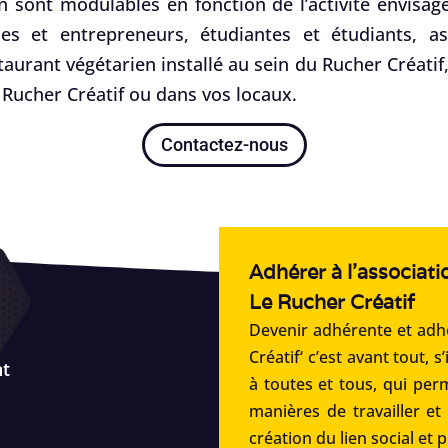
n sont modulables en fonction de l’activité envisagé
es et entrepreneurs, étudiantes et étudiants, ass
staurant végétarien installé au sein du Rucher Créati
Rucher Créatif ou dans vos locaux.
Contactez-nous
Adhérer à l'associati
Le Rucher Créatif
Devenir adhérente et adhé
Créatif‘ c’est avant tout, s
nt
à toutes et tous, qui per
manières de travailler et
création du lien social et 