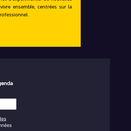
 vivre ensemble, centrées sur la
professionnel.
agenda
des
onnées