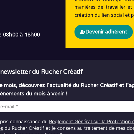
manières de travailler et
création du lien social et 
Devenir adhérent
e 08h00 à 18h00
 newsletter du Rucher Créatif
 mois, découvrez l’actualité du Rucher Créatif et l’
ènements du mois à venir !
i pris connaissance du
Règlement Général sur la Protection 
es
du Rucher Créatif et je consens au traitement de mes d