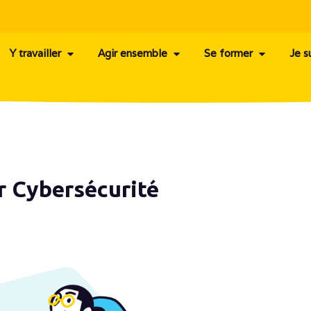
Y travailler
Agir ensemble
Se former
Je s
r Cybersécurité