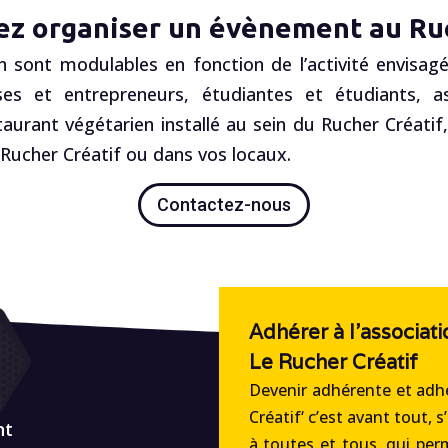
ez organiser un évènement au Ruc
n sont modulables en fonction de l’activité envisagé
es et entrepreneurs, étudiantes et étudiants, ass
staurant végétarien installé au sein du Rucher Créatif
ucher Créatif ou dans vos locaux.
Contactez-nous
Adhérer à l'associati
Le Rucher Créatif
Devenir adhérente et adhé
Créatif‘ c’est avant tout, s
nt
à toutes et tous, qui per