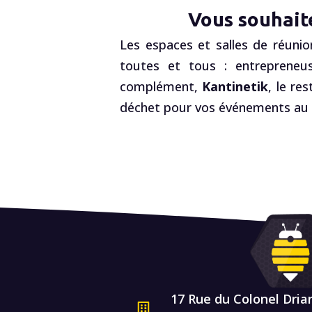
Vous souhait
Les espaces et salles de réunio
toutes et tous : entrepreneus
complément,
Kantinetik
, le re
déchet pour vos événements au R
17 Rue du Colonel Dria