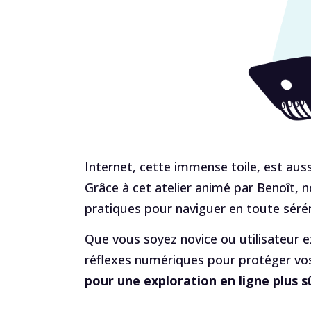
Internet, cette immense toile, est auss
Grâce à cet atelier animé par Benoît, 
pratiques pour naviguer en toute sérén
Que vous soyez novice ou utilisateur 
réflexes numériques pour protéger vos
pour une exploration en ligne plus sû