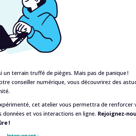
i un terrain truffé de pièges. Mais pas de panique !
notre conseiller numérique, vous découvrirez des astu
ité.
expérimenté, cet atelier vous permettra de renforcer 
 données et vos interactions en ligne.
Rejoignez-no
re !
Intervenant :