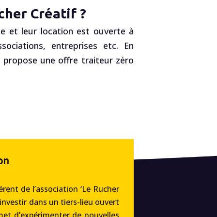
her Créatif ?
e et leur location est ouverte à
ociations, entreprises etc. En
, propose une offre traiteur zéro
on
rent de l’association ‘Le Rucher
’investir dans un tiers-lieu ouvert
met d’expérimenter de nouvelles