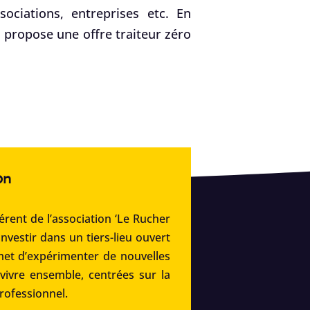
ociations, entreprises etc. En
f, propose une offre traiteur zéro
on
rent de l’association ‘Le Rucher
’investir dans un tiers-lieu ouvert
met d’expérimenter de nouvelles
 vivre ensemble, centrées sur la
professionnel.