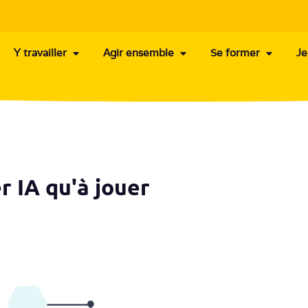
Y travailler
Agir ensemble
Se former
Je
er IA qu'à jouer