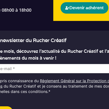
Devenir adhérent
e 08h00 à 18h00
 newsletter du Rucher Créatif
 mois, découvrez l’actualité du Rucher Créatif et l
ènements du mois à venir !
i pris connaissance du
Règlement Général sur la Protection 
es
du Rucher Créatif et je consens au traitement de mes d
elles dans ces conditions.*