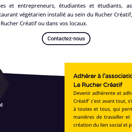
es et entrepreneurs, étudiantes et étudiants, ass
staurant végétarien installé au sein du Rucher Créati
Rucher Créatif ou dans vos locaux.
Contactez-nous
Adhérer à l'associati
Le Rucher Créatif
Devenir adhérente et adhé
Créatif‘ c’est avant tout, s
nt
à toutes et tous, qui per
manières de travailler et
création du lien social et 