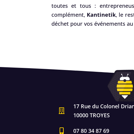
toutes et tous : entrepreneus
complément,
Kantinetik
, le re
déchet pour vos événements au 
17 Rue du Colonel Dria
10000 TROYES
07 80 34 87 69