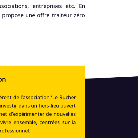
ociations, entreprises etc. En
, propose une offre traiteur zéro
on
rent de l’association ‘Le Rucher
’investir dans un tiers-lieu ouvert
met d’expérimenter de nouvelles
 vivre ensemble, centrées sur la
professionnel.