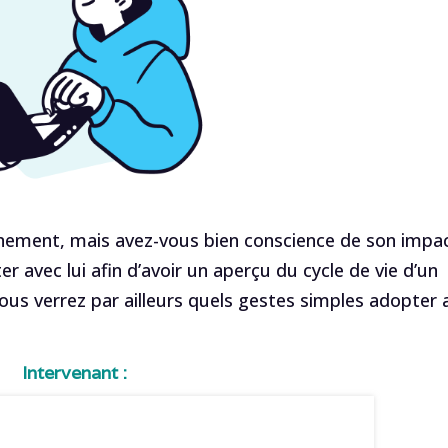
nement, mais avez-vous bien conscience de son impac
r avec lui afin d’avoir un aperçu du cycle de vie d’un
us verrez par ailleurs quels gestes simples adopter a
Intervenant :