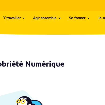
Y travailler
Agir ensemble
Se former
Je s
Sobriété Numérique