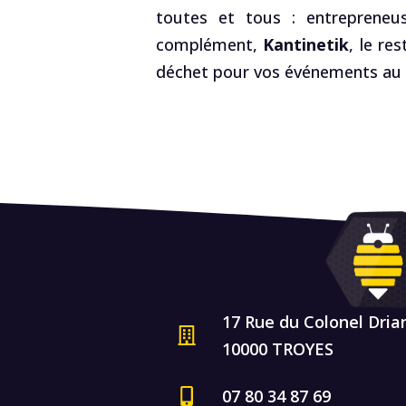
toutes et tous : entrepreneus
complément,
Kantinetik
, le re
déchet pour vos événements au R
17 Rue du Colonel Dria
10000 TROYES
07 80 34 87 69