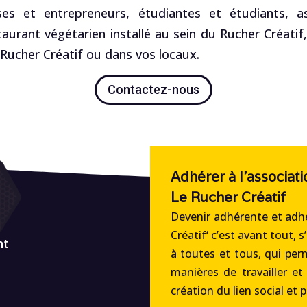
es et entrepreneurs, étudiantes et étudiants, ass
staurant végétarien installé au sein du Rucher Créatif
ucher Créatif ou dans vos locaux.
Contactez-nous
Adhérer à l'associati
Le Rucher Créatif
Devenir adhérente et adhé
Créatif‘ c’est avant tout, s
nt
à toutes et tous, qui per
manières de travailler et
création du lien social et 