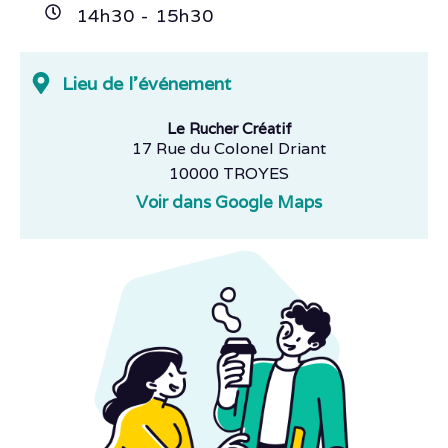
14h
30
- 15h
30
Lieu de l'événement
Le Rucher Créatif
17 Rue du Colonel Driant
10000 TROYES
Voir dans Google Maps