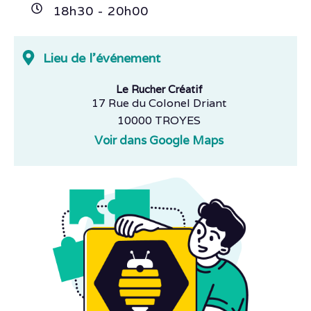
18h
30
- 20h
00
Lieu de l'événement
Le Rucher Créatif
17 Rue du Colonel Driant
10000 TROYES
Voir dans Google Maps