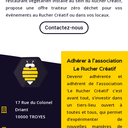
restaurant végétarien installé au sein du Rucher Créatif,
propose une offre traiteur zéro déchet pour vos
événements au Rucher Créatif ou dans vos locaux.
Contactez-nous
Adhérer à l'association
Le Rucher Créatif
Devenir adhérente et
adhérent de l’association
‘Le Rucher Créatif‘ c’est
avant tout, s’investir dans
17 Rue du Colonel
un tiers-lieu ouvert à
Driant
toutes et tous, qui permet
10000 TROYES
d’expérimenter de
nouvelles manières de